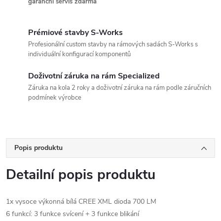
garanční servis zdarma
Prémiové stavby S-Works
Profesionální custom stavby na rámových sadách S-Works s
individuální konfigurací komponentů
Doživotní záruka na rám Specialized
Záruka na kola 2 roky a doživotní záruka na rám podle záručních
podmínek výrobce
Popis produktu
Detailní popis produktu
1x vysoce výkonná bílá CREE XML dioda 700 LM
6 funkcí: 3 funkce svícení + 3 funkce blikání