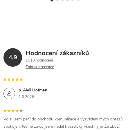
Hodnocení zákazníků
4,9
1510 hodnocení
Zobrazit recenze
p. Aleš Hofman
1.6.2026
Volal jsem paní do obchodu komunikace a vysvětlení mých dotazů
spokojen. Jediné za co jsem nedal hvězdičky všechny je ,že zboží