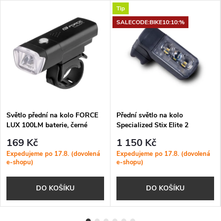
Tip
SALECODE:BIKE10:10:%
Světlo přední na kolo FORCE
Přední světlo na kolo
LUX 100LM baterie, černé
Specialized Stix Elite 2
Headlight
169 Kč
1 150 Kč
Expedujeme po 17.8. (dovolená
Expedujeme po 17.8. (dovolená
e-shopu)
e-shopu)
DO KOŠÍKU
DO KOŠÍKU