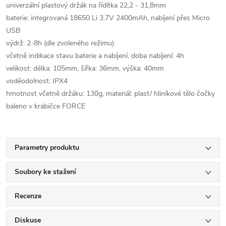
univerzální plastový držák na řídítka 22,2 - 31,8mm
baterie: integrovaná 18650 Li 3.7V 2400mAh, nabíjení přes Micro
USB
výdrž: 2-8h (dle zvoleného režimu)
včetně indikace stavu baterie a nabíjení, doba nabíjení: 4h
velikost: délka: 105mm, šířka: 36mm, výška: 40mm
voděodolnost: IPX4
hmotnost včetně držáku: 130g, materiál: plast/ hliníkové tělo čočky
baleno v krabičce FORCE
Parametry produktu
Soubory ke stažení
Recenze
Diskuse