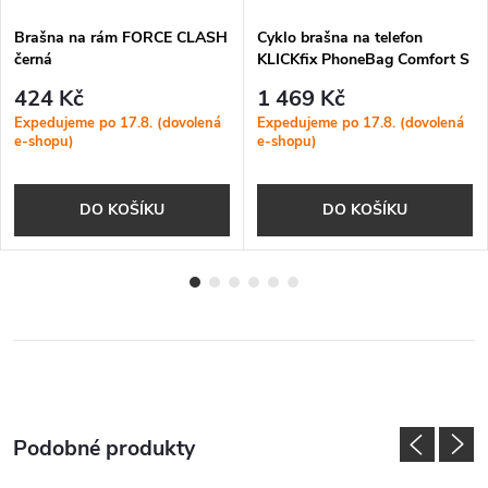
Brašna na rám FORCE CLASH
Cyklo brašna na telefon
černá
KLICKfix PhoneBag Comfort S
424 Kč
1 469 Kč
Expedujeme po 17.8. (dovolená
Expedujeme po 17.8. (dovolená
e-shopu)
e-shopu)
DO KOŠÍKU
DO KOŠÍKU