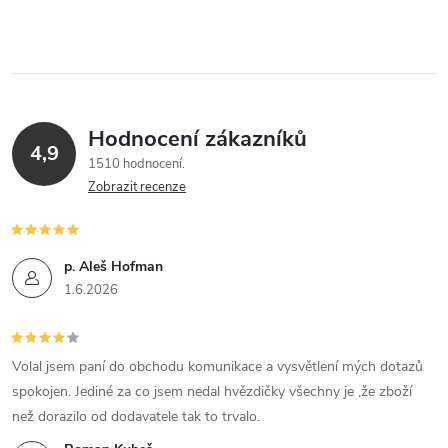
Hodnocení zákazníků
4,9
1510 hodnocení
Zobrazit recenze
p. Aleš Hofman
1.6.2026
Volal jsem paní do obchodu komunikace a vysvětlení mých dotazů
spokojen. Jediné za co jsem nedal hvězdičky všechny je ,že zboží
než dorazilo od dodavatele tak to trvalo.