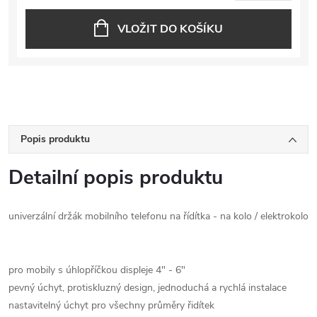
VLOŽIT DO KOŠÍKU
Popis produktu
Detailní popis produktu
univerzální držák mobilního telefonu na řídítka - na kolo / elektrokolo
pro mobily s úhlopříčkou displeje 4" - 6"
pevný úchyt, protiskluzný design, jednoduchá a rychlá instalace
nastavitelný úchyt pro všechny průměry řidítek