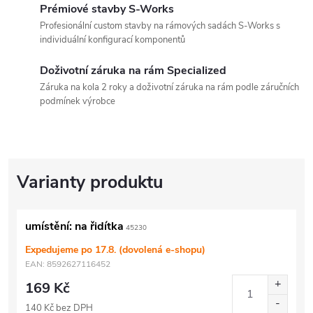
Prémiové stavby S-Works
Profesionální custom stavby na rámových sadách S-Works s
individuální konfigurací komponentů
Doživotní záruka na rám Specialized
Záruka na kola 2 roky a doživotní záruka na rám podle záručních
podmínek výrobce
umístění: na řidítka
45230
Expedujeme po 17.8. (dovolená e-shopu)
EAN:
8592627116452
169 Kč
140 Kč bez DPH