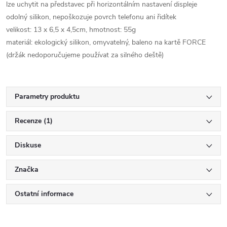
lze uchytit na představec při horizontálním nastavení displeje
odolný silikon, nepoškozuje povrch telefonu ani řidítek
velikost: 13 x 6,5 x 4,5cm, hmotnost: 55g
materiál: ekologický silikon, omyvatelný, baleno na kartě FORCE
(držák nedoporučujeme používat za silného deště)
Parametry produktu
Recenze (1)
Diskuse
Značka
Ostatní informace