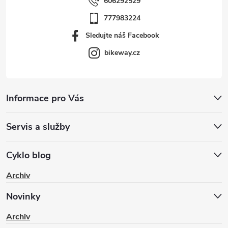
606292529
777983224
Sledujte náš Facebook
bikeway.cz
Informace pro Vás
Servis a služby
Cyklo blog
Archiv
Novinky
Archiv