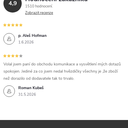
4,9
1510 hodnocení
Zobrazit recenze
p. Aleš Hofman
1.6.2026
Volal jsem paní do obchodu komunikace a vysvětlení mých dotazů
spokojen. Jediné za co jsem nedal hvězdičky všechny je ,že zboží
než dorazilo od dodavatele tak to trvalo.
Roman Kubeš
31.5.2026