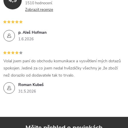
4,9
1510 hodnocení
Zobrazit recenze
p. Aleš Hofman
1.6.2026
Volal jsem paní do obchodu komunikace a vysvětlení mých dotazů
spokojen. Jediné za co jsem nedal hvězdičky všechny je ,že zboží
než dorazilo od dodavatele tak to trvalo.
Roman Kubeš
31.5.2026
Mějte přehled o novinkách