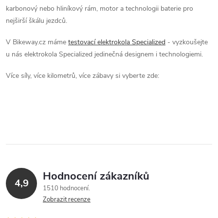
karbonový nebo hliníkový rám, motor a technologii baterie pro
nejširší škálu jezdců.
V Bikeway.cz máme
testovací elektrokola Specialized
- vyzkoušejte
u nás elektrokola Specialized jedinečná designem i technologiemi.
Více síly, více kilometrů, více zábavy si vyberte zde:
Hodnocení zákazníků
4,9
1510 hodnocení
Zobrazit recenze