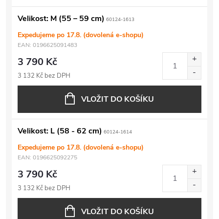
Velikost: M (55 – 59 cm)
60124-1613
Expedujeme po 17.8. (dovolená e-shopu)
EAN:
0196625091483
3 790 Kč
3 132 Kč bez DPH
VLOŽIT DO KOŠÍKU
Velikost: L (58 - 62 cm)
60124-1614
Expedujeme po 17.8. (dovolená e-shopu)
EAN:
0196625092275
3 790 Kč
3 132 Kč bez DPH
VLOŽIT DO KOŠÍKU