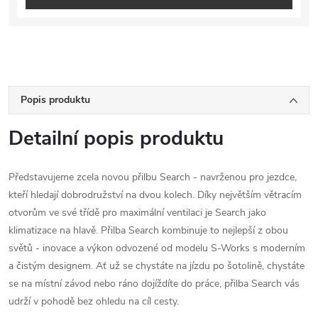
Popis produktu
Detailní popis produktu
Představujeme zcela novou přilbu Search - navrženou pro jezdce,
kteří hledají dobrodružství na dvou kolech. Díky největším větracím
otvorům ve své třídě pro maximální ventilaci je Search jako
klimatizace na hlavě. Přilba Search kombinuje to nejlepší z obou
světů - inovace a výkon odvozené od modelu S-Works s moderním
a čistým designem. Ať už se chystáte na jízdu po šotolině, chystáte
se na místní závod nebo ráno dojíždíte do práce, přilba Search vás
udrží v pohodě bez ohledu na cíl cesty.