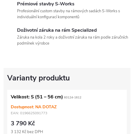
Prémiové stavby S-Works
Profesionální custom stavby na rámových sadách S-Works s
individuální konfigurací komponentů
Doživotní záruka na rám Specialized
Záruka na kola 2 roky a doživotní záruka na rám podle záručních
podmínek výrobce
Velikost: S (51 – 56 cm)
60124-1612
Dostupnost: NA DOTAZ
EAN:
0196625091773
3 790 Kč
3 132 Kč bez DPH