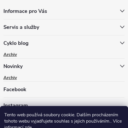
Informace pro Vás
Servis a služby
Cyklo blog
Archiv
Novinky
Archiv
Facebook
Instagram
Tento web používá soubory cookie. Dalším procházením
tohoto webu vyjadřujete souhlas s jejich používáním.. Více
informací
zde
.