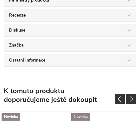
Parametry produktu
Recenze
Diskuse
Značka
Ostatní informace
K tomuto produktu
doporučujeme ještě dokoupit
Novinka
Novinka