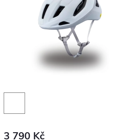
3 790 Kč