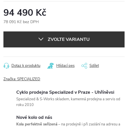
94 490 Kč
78 091 Kč bez DPH
Měrná
cena:
ZVOLTE VARIANTU
Dotaz k produktu
Hlídací pes
Sdílet
Značka:
SPECIALIZED
Cyklo prodejna Specialized v Praze - Uhříněvsi
Specialized & S-Works skladem, kamenná prodejna a servis od
roku 2010
Nové kolo od nás
Kola perfektně seřízená
– na prodejně i při zaslání na adresu a