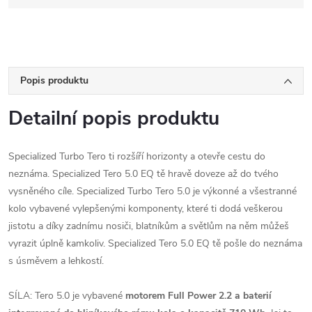
Popis produktu
Detailní popis produktu
Specialized Turbo Tero ti rozšíří horizonty a otevře cestu do
neznáma. Specialized Tero 5.0 EQ tě hravě doveze až do tvého
vysněného cíle. Specialized Turbo Tero 5.0 je výkonné a všestranné
kolo vybavené vylepšenými komponenty, které ti dodá veškerou
jistotu a díky zadnímu nosiči, blatníkům a světlům na něm můžeš
vyrazit úplně kamkoliv. Specialized Tero 5.0 EQ tě pošle do neznáma
s úsměvem a lehkostí.
SÍLA: Tero 5.0 je vybavené
motorem Full Power 2.2 a baterií