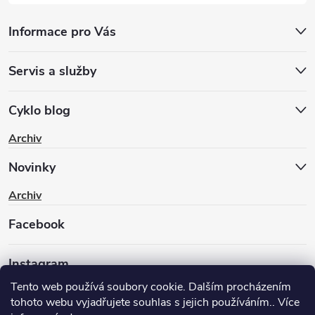
Informace pro Vás
Servis a služby
Cyklo blog
Archiv
Novinky
Archiv
Facebook
Instagram
Tento web používá soubory cookie. Dalším procházením
tohoto webu vyjadřujete souhlas s jejich používáním.. Více