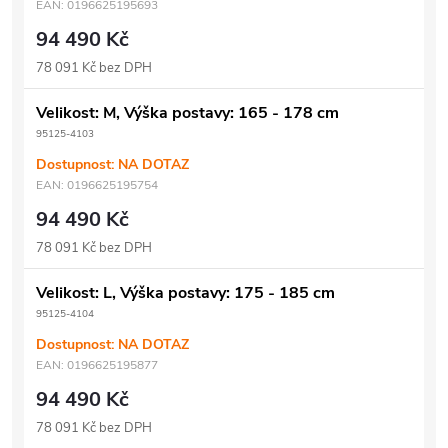
EAN:
0196625195693
94 490 Kč
78 091 Kč bez DPH
Velikost: M, Výška postavy: 165 - 178 cm
95125-4103
Dostupnost: NA DOTAZ
EAN:
0196625195754
94 490 Kč
78 091 Kč bez DPH
Velikost: L, Výška postavy: 175 - 185 cm
95125-4104
Dostupnost: NA DOTAZ
EAN:
0196625195877
94 490 Kč
78 091 Kč bez DPH