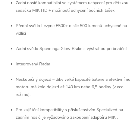
Zadní nosič kompatibilní se systémem uchycení pro dětskou
sedačku MIK HD + možností uchycení bočních tašek
Přední světlo Lezyne E500+ o síle 500 lumenů uchycené na
vidlici
Zadní světlo Spanninga Glow Brake s výstrahou při brzdění
Integrovaný Radar
Neskutečný dojezd – díky velké kapacitě baterie a efektivnímu
motoru má kolo dojezd až 140 km nebo 6,5 hodiny (v eco
režimu).
Pro zajištění kompatibility s příslušenstvím Specialized na
zadním nosiči je vyžadováno zakoupení adaptéru MIK .