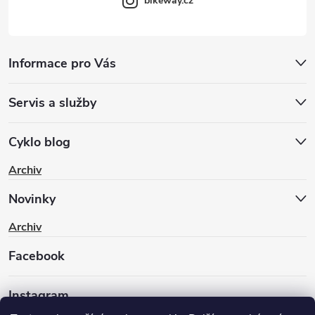
bikeway.cz
Informace pro Vás
Servis a služby
Cyklo blog
Archiv
Novinky
Archiv
Facebook
Instagram