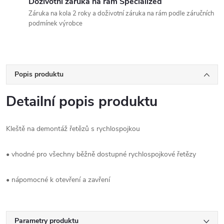
Doživotní záruka na rám Specialized
Záruka na kola 2 roky a doživotní záruka na rám podle záručních
podmínek výrobce
Popis produktu
Detailní popis produktu
Kleště na demontáž řetězů s rychlospojkou
• vhodné pro všechny běžně dostupné rychlospojkové řetězy
• nápomocné k otevření a zavření
Parametry produktu