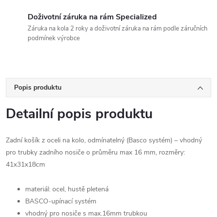
Doživotní záruka na rám Specialized
Záruka na kola 2 roky a doživotní záruka na rám podle záručních
podmínek výrobce
Popis produktu
Detailní popis produktu
Zadní košík z oceli na kolo, odmínatelný (Basco systém) – vhodný
pro trubky zadního nosiče o průměru max 16 mm, rozměry:
41x31x18cm
materiál: ocel, hustě pletená
BASCO-upínací systém
vhodný pro nosiče s max.16mm trubkou