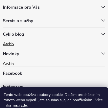
Informace pro Vás
Servis a služby
Cyklo blog
Archiv
Novinky
Archiv
Facebook
Instagram
Tento web používá soubory cookie. Dalším procházením
tohoto webu vyjadřujete souhlas s jejich používáním.. Více
informací
zde
.