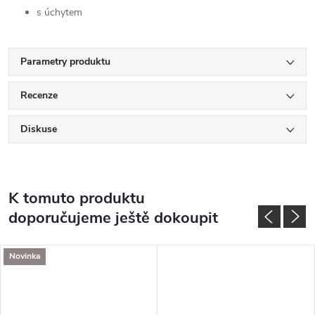
s úchytem
Parametry produktu
Recenze
Diskuse
K tomuto produktu
doporučujeme ještě dokoupit
Novinka