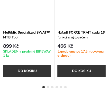
Multiklíč Specialized SWAT™
Nářadí FORCE TRAIT sada 16
MTB Tool
funkcí s nýtovačem
899 Kč
466 Kč
SKLADEM v prodejně BIKEWAY
Expedujeme po 17.8. (dovolená
1 ks
e-shopu)
DO KOŠÍKU
DO KOŠÍKU