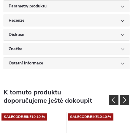
Parametry produktu
Recenze
Diskuse
Značka
Ostatní informace
K tomuto produktu
doporučujeme ještě dokoupit
SALECODE:BIKE10:10:%
SALECODE:BIKE10:10:%