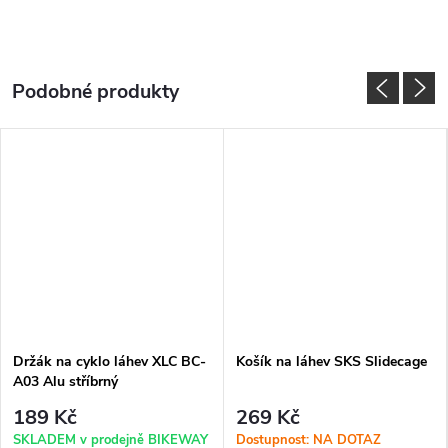
Držák na cyklo láhev XLC BC-
Košík na láhev SKS Slidecage
A03 Alu stříbrný
189 Kč
269 Kč
SKLADEM v prodejně BIKEWAY
Dostupnost: NA DOTAZ