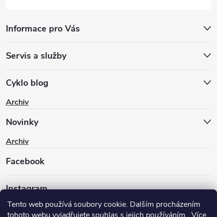
Informace pro Vás
Servis a služby
Cyklo blog
Archiv
Novinky
Archiv
Facebook
Instagram
Tento web používá soubory cookie. Dalším procházením
tohoto webu vyjadřujete souhlas s jejich používáním.. Více