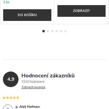
1 ks
ZOBRAZIT
DO KOŠÍKU
Hodnocení zákazníků
4,9
1510 hodnocení
Zobrazit recenze
p. Aleš Hofman