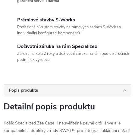
garanční servis zdarma
Prémiové stavby S-Works
Profesionální custom stavby na rámových sadách S-Works s
individuální konfigurací komponentů
Doživotní záruka na rám Specialized
Záruka na kola 2 roky a doživotní záruka na rám podle záručních
podmínek výrobce
Popis produktu
Detailní popis produktu
Košík Specialized Zee Cage II neuvěřitelně pevně drží láhve a je
kompatibilní s doplňky z řady SWAT™ pro integraci ukládání nářadí