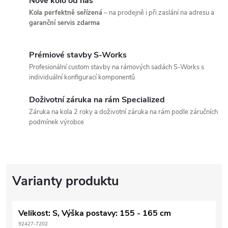
Nové kolo od nás
Kola perfektně seřízená
– na prodejně i při zaslání na adresu a
garanční servis zdarma
Prémiové stavby S-Works
Profesionální custom stavby na rámových sadách S-Works s
individuální konfigurací komponentů
Doživotní záruka na rám Specialized
Záruka na kola 2 roky a doživotní záruka na rám podle záručních
podmínek výrobce
Velikost: S, Výška postavy: 155 - 165 cm
92427-7202