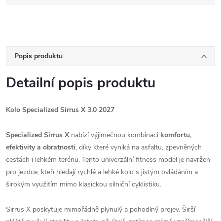
Popis produktu
Detailní popis produktu
Kolo Specialized Sirrus X 3.0 2027
Specialized Sirrus X
nabízí výjimečnou kombinaci
komfortu,
efektivity a obratnosti
, díky které vyniká na asfaltu, zpevněných
cestách i lehkém terénu. Tento univerzální fitness model je navržen
pro jezdce, kteří hledají rychlé a lehké kolo s jistým ovládáním a
širokým využitím mimo klasickou silniční cyklistiku.
Sirrus X poskytuje mimořádně plynulý a pohodlný projev. Širší