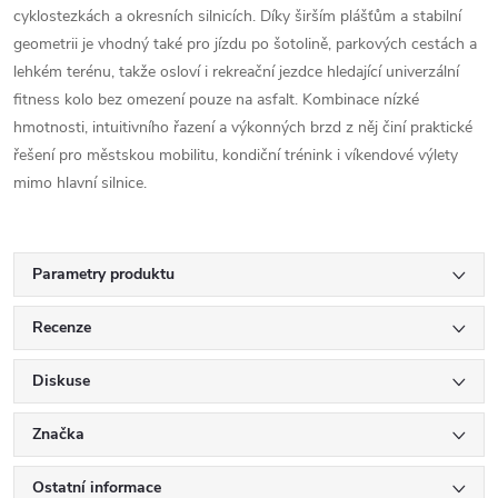
cyklostezkách a okresních silnicích. Díky širším plášťům a stabilní
geometrii je vhodný také pro jízdu po šotolině, parkových cestách a
lehkém terénu, takže osloví i rekreační jezdce hledající univerzální
fitness kolo bez omezení pouze na asfalt. Kombinace nízké
hmotnosti, intuitivního řazení a výkonných brzd z něj činí praktické
řešení pro městskou mobilitu, kondiční trénink i víkendové výlety
mimo hlavní silnice.
Parametry produktu
Recenze
Diskuse
Značka
Ostatní informace