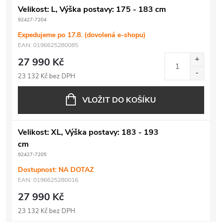
Velikost: L, Výška postavy: 175 - 183 cm
92427-7204
Expedujeme po 17.8. (dovolená e-shopu)
EAN:
0196625280085
27 990 Kč
23 132 Kč bez DPH
VLOŽIT DO KOŠÍKU
Velikost: XL, Výška postavy: 183 - 193
cm
92427-7205
Dostupnost: NA DOTAZ
EAN:
0196625280016
27 990 Kč
23 132 Kč bez DPH