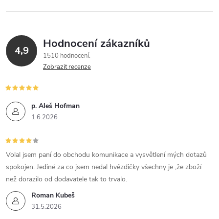
Hodnocení zákazníků
4,9
1510 hodnocení
Zobrazit recenze
p. Aleš Hofman
1.6.2026
Volal jsem paní do obchodu komunikace a vysvětlení mých dotazů
spokojen. Jediné za co jsem nedal hvězdičky všechny je ,že zboží
než dorazilo od dodavatele tak to trvalo.
Roman Kubeš
31.5.2026