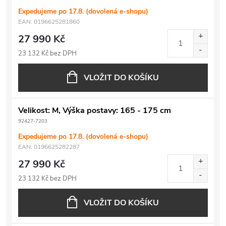
Expedujeme po 17.8. (dovolená e-shopu)
EAN:
0196625281860
27 990 Kč
23 132 Kč bez DPH
VLOŽIT DO KOŠÍKU
Velikost: M, Výška postavy: 165 - 175 cm
92427-7203
Expedujeme po 17.8. (dovolená e-shopu)
EAN:
0196625282287
27 990 Kč
23 132 Kč bez DPH
VLOŽIT DO KOŠÍKU