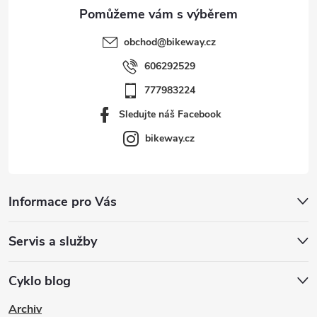
obchod
@
bikeway.cz
606292529
777983224
Sledujte náš Facebook
bikeway.cz
Informace pro Vás
Servis a služby
Cyklo blog
Archiv