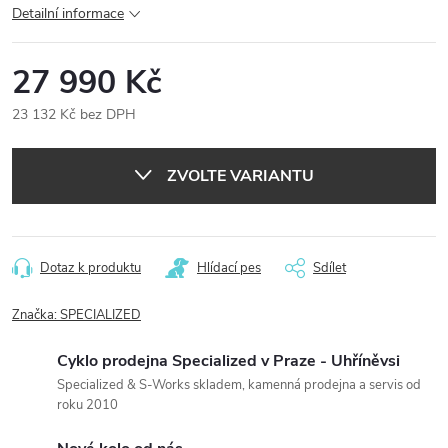
Detailní informace
27 990 Kč
23 132 Kč bez DPH
Měrná
cena:
ZVOLTE VARIANTU
Dotaz k produktu
Hlídací pes
Sdílet
Značka:
SPECIALIZED
Cyklo prodejna Specialized v Praze - Uhříněvsi
Specialized & S-Works skladem, kamenná prodejna a servis od
roku 2010