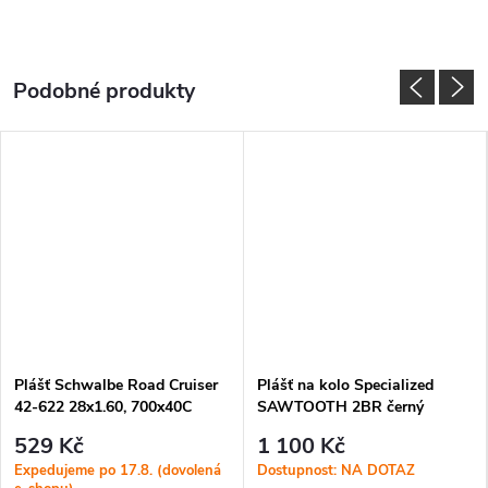
Plášť Schwalbe Road Cruiser
Plášť na kolo Specialized
42-622 28x1.60, 700x40C
SAWTOOTH 2BR černý
černý-bílý Reflex
529 Kč
1 100 Kč
Expedujeme po 17.8. (dovolená
Dostupnost: NA DOTAZ