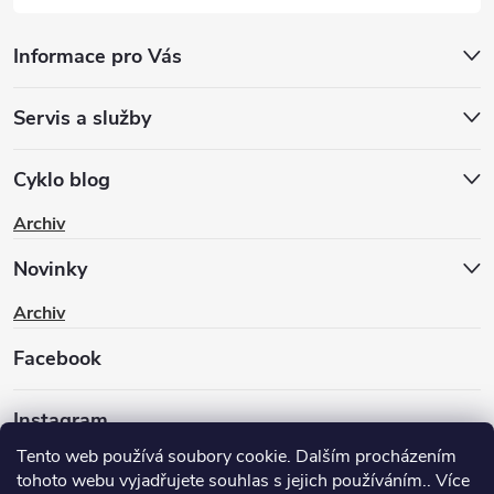
Informace pro Vás
Servis a služby
Cyklo blog
Archiv
Novinky
Archiv
Facebook
Instagram
Tento web používá soubory cookie. Dalším procházením
tohoto webu vyjadřujete souhlas s jejich používáním.. Více