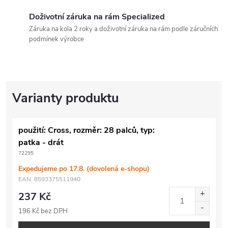
Doživotní záruka na rám Specialized
Záruka na kola 2 roky a doživotní záruka na rám podle záručních
podmínek výrobce
použití: Cross, rozměr: 28 palců, typ:
patka - drát
72295
Expedujeme po 17.8. (dovolená e-shopu)
EAN:
8593375511940
237 Kč
196 Kč bez DPH