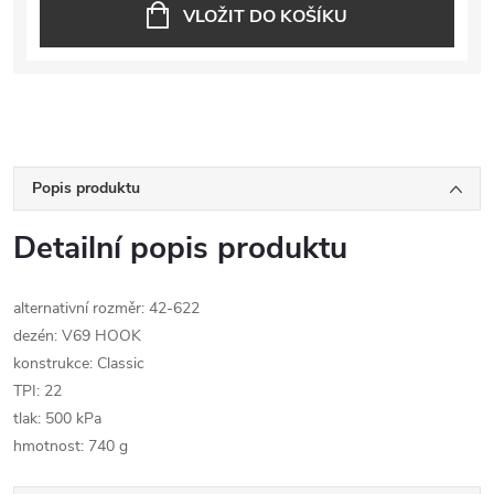
VLOŽIT DO KOŠÍKU
Popis produktu
Detailní popis produktu
alternativní rozměr: 42-622
dezén: V69 HOOK
konstrukce: Classic
TPI: 22
tlak: 500 kPa
hmotnost: 740 g