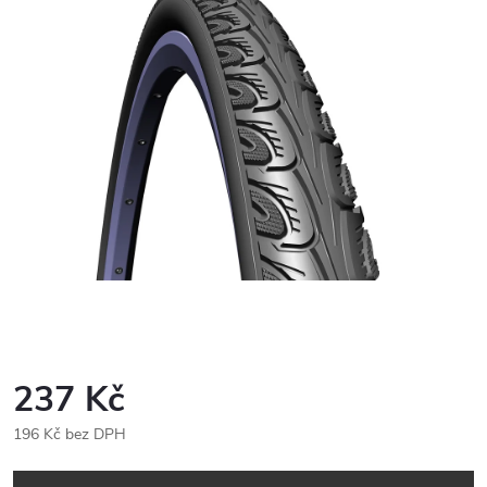
237 Kč
196 Kč bez DPH
Měrná
cena: