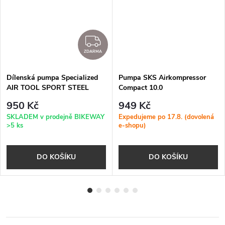
ZDARMA
ZDARMA
Dílenská pumpa Specialized
Pumpa SKS Airkompressor
AIR TOOL SPORT STEEL
Compact 10.0
SWITCHHITTER II FLR BLK
950 Kč
949 Kč
SKLADEM v prodejně BIKEWAY
Expedujeme po 17.8. (dovolená
>5 ks
e-shopu)
DO KOŠÍKU
DO KOŠÍKU