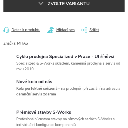
ZVOLTE VARIANTU
Dotaz k produktu
Hlídací pes
Sdílet
Značka:
MITAS
Cyklo prodejna Specialized v Praze - Uhříněvsi
Specialized & S-Works skladem, kamenná prodejna a servis od
roku 2010
Nové kolo od nás
Kola perfektně seřízená
– na prodejně i při zaslání na adresu a
garanční servis zdarma
Prémiové stavby S-Works
Profesionální custom stavby na rámových sadách S-Works s
individuální konfigurací komponentů