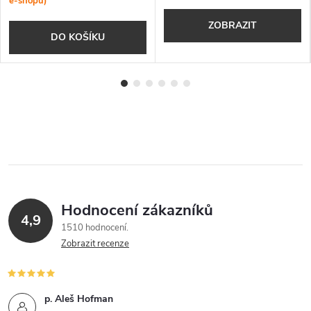
e-shopu)
ZOBRAZIT
DO KOŠÍKU
Hodnocení zákazníků
4,9
1510 hodnocení
Zobrazit recenze
p. Aleš Hofman