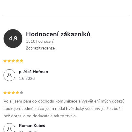
Hodnocení zákazníků
4,9
1510 hodnocení
Zobrazit recenze
p. Aleš Hofman
1.6.2026
Volal jsem paní do obchodu komunikace a vysvětlení mých dotazů
spokojen. Jediné za co jsem nedal hvězdičky všechny je ,že zboží
než dorazilo od dodavatele tak to trvalo.
Roman Kubeš