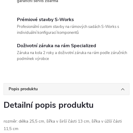
garanční servis zdarma
Prémiové stavby S-Works
Profesionální custom stavby na rámových sadách S-Works s
individuální konfigurací komponentů
Doživotní záruka na rám Specialized
Záruka na kola 2 roky a doživotní záruka na rám podle záručních
podmínek výrobce
Popis produktu
Detailní popis produktu
rozměr: délka 25,5 cm, šířka v širší části 13 cm, šířka v úžší části
11,5 cm