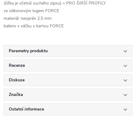
(šířka je včetně suchého zipsu) = PRO ŠIRŠÍ PROFILY
se silikonovým logem FORCE
materiál: neoprén 2,5 mm
baleno v sáčku s kartou FORCE
Parametry produktu
Recenze
Diskuse
Značka
Ostatní informace