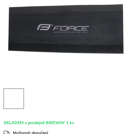
SKLADEM v prodejně BIKEWAY
1 ks
Možnosti doručení