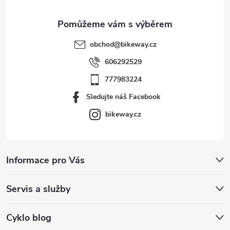
obchod
@
bikeway.cz
606292529
777983224
Sledujte náš Facebook
bikeway.cz
Informace pro Vás
Servis a služby
Cyklo blog