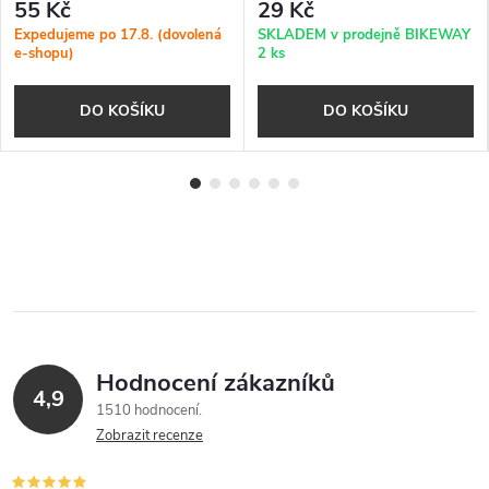
55 Kč
29 Kč
Expedujeme po 17.8. (dovolená
SKLADEM v prodejně BIKEWAY
e-shopu)
2 ks
DO KOŠÍKU
DO KOŠÍKU
Hodnocení zákazníků
4,9
1510 hodnocení
Zobrazit recenze