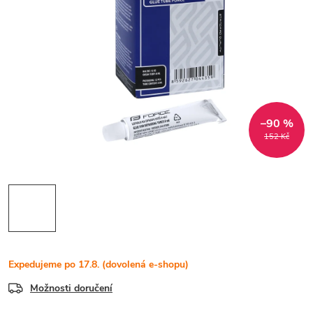
–90 %
152 Kč
Expedujeme po 17.8. (dovolená e-shopu)
Možnosti doručení