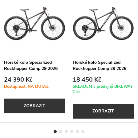
Horské kolo Specialized
Horské kolo Specialized
Rockhopper Comp 29 2026
Rockhopper Comp 29 2026
Satin Nebula Metallic
Satin Nebula Metallic /
24 390 Kč
18 450 Kč
Dolomite Metallic
Dostupnost: NA DOTAZ
SKLADEM v prodejně BIKEWAY
1 ks
ZOBRAZIT
ZOBRAZIT