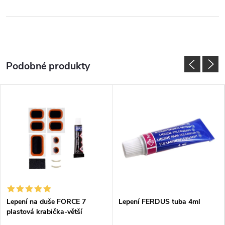
Lepení na duše FORCE 7
Lepení FERDUS tuba 4ml
plastová krabička-větší
85x60x17mm