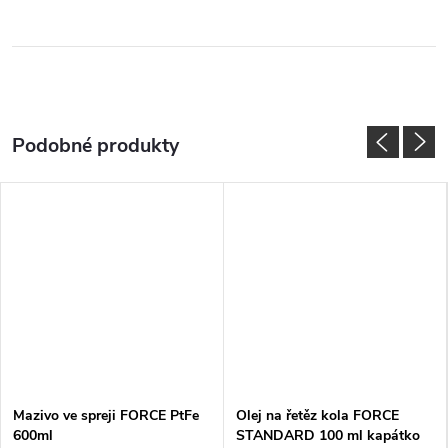
Mazivo ve spreji FORCE PtFe
Olej na řetěz kola FORCE
600ml
STANDARD 100 ml kapátko