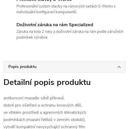
Profesionální custom stavby na rámových sadách S-Works s
individuální konfigurací komponentů
Doživotní záruka na rám Specialized
Záruka na kola 2 roky a doživotní záruka na rám podle záručních
podmínek výrobce
Popis produktu
Detailní popis produktu
antikorozní mazadlo silně přilnavé,
dobré pro ošetření a ochranu kovových dílů,
ve vlhkém prostředí a agresivních klimatických
podmínkách,(mazaní řetězů v zimním období),
vytváří kompaktní nevysychající ochranný film