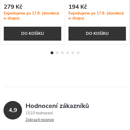
279 Kč
194 Kč
Expedujeme po 17.8. (dovolená
Expedujeme po 17.8. (dovolená
e-shopu)
e-shopu)
DO KOŠÍKU
DO KOŠÍKU
Hodnocení zákazníků
4,9
1510 hodnocení
Zobrazit recenze