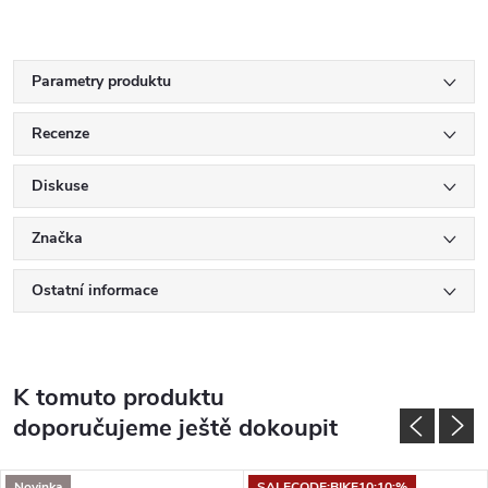
Parametry produktu
Recenze
Diskuse
Značka
Ostatní informace
K tomuto produktu
doporučujeme ještě dokoupit
Novinka
SALECODE:BIKE10:10:%