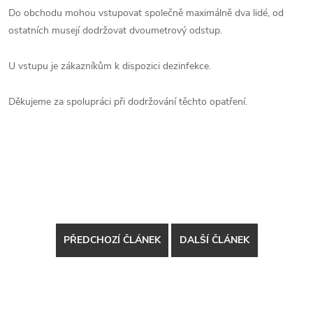
Do obchodu mohou vstupovat společně maximálně dva lidé, od
ostatních musejí dodržovat dvoumetrový odstup.
U vstupu je zákazníkům k dispozici dezinfekce.
Děkujeme za spolupráci při dodržování těchto opatření.
PŘEDCHOZÍ ČLÁNEK
DALŠÍ ČLÁNEK