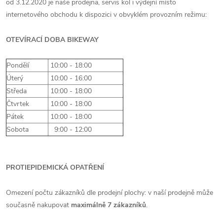
od 3.12.2020 je naše prodejna, servis kol i výdejní místo
internetového obchodu k dispozici v obvyklém provozním režimu:
OTEVÍRACÍ DOBA BIKEWAY
Pondělí
10:00 - 18:00
Úterý
10:00 - 16:00
Středa
10:00 - 18:00
Čtvrtek
10:00 - 18:00
Pátek
10:00 - 18:00
Sobota
9:00 - 12:00
PROTIEPIDEMICKÁ OPATŘENÍ
Omezení počtu zákazníků dle prodejní plochy: v naší prodejně může
současně nakupovat
maximálně 7 zákazníků
.