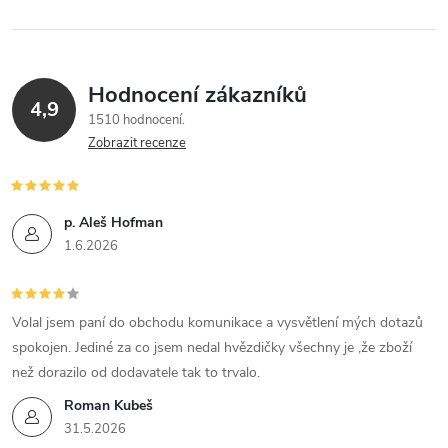
Hodnocení zákazníků
4,9
1510 hodnocení
Zobrazit recenze
p. Aleš Hofman
1.6.2026
Volal jsem paní do obchodu komunikace a vysvětlení mých dotazů
spokojen. Jediné za co jsem nedal hvězdičky všechny je ,že zboží
než dorazilo od dodavatele tak to trvalo.
Roman Kubeš
31.5.2026