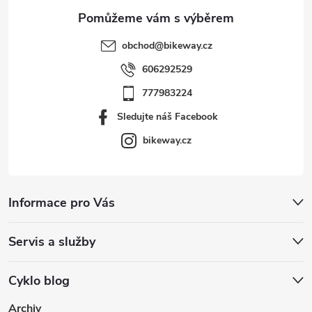
obchod
@
bikeway.cz
606292529
777983224
Sledujte náš Facebook
bikeway.cz
Informace pro Vás
Servis a služby
Cyklo blog
Archiv