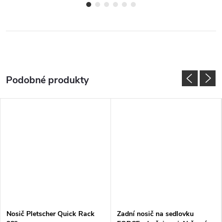
Nosič Pletscher Quick Rack
Zadní nosič na sedlovku