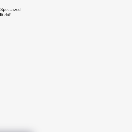
 Specialized
t dál!