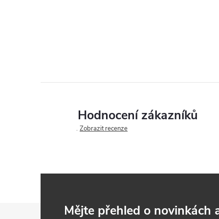
Hodnocení zákazníků
Zobrazit recenze
Z
Mějte přehled o novinkách