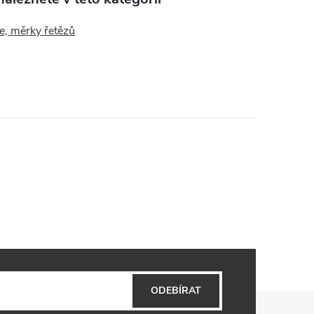
e, měrky řetězů
ODEBÍRAT