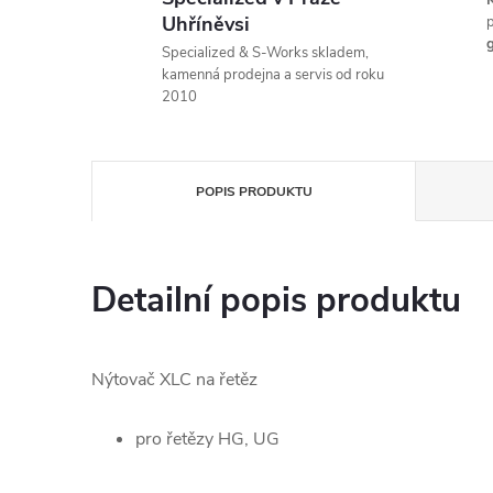
K
Uhříněvsi
p
g
Specialized & S-Works skladem,
kamenná prodejna a servis od roku
2010
POPIS PRODUKTU
Detailní popis produktu
Nýtovač XLC na řetěz
pro řetězy HG, UG