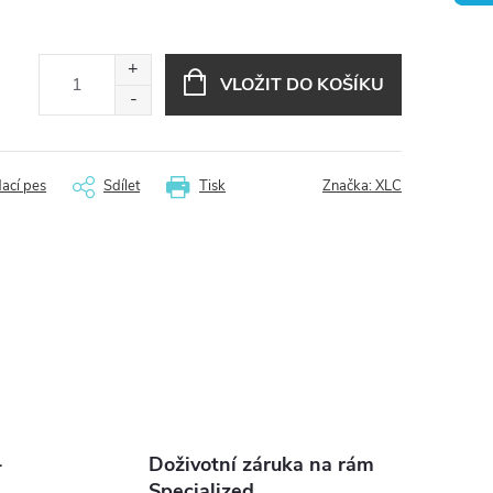
VLOŽIT DO KOŠÍKU
dací pes
Sdílet
Tisk
Značka:
XLC
-
Doživotní záruka na rám
Specialized