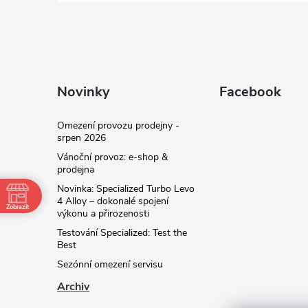
Novinky
Facebook
Omezení provozu prodejny -
srpen 2026
Vánoční provoz: e‑shop &
prodejna
Novinka: Specialized Turbo Levo
4 Alloy – dokonalé spojení
Zobrazit
výkonu a přirozenosti
Testování Specialized: Test the
Best
Sezónní omezení servisu
Archiv