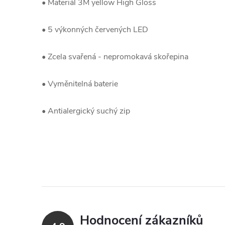
• Materiál 3M yellow High Gloss
• 5 výkonných červených LED
• Zcela svařená - nepromokavá skořepina
• Vyměnitelná baterie
• Antialergický suchý zip
Hodnocení zákazníků