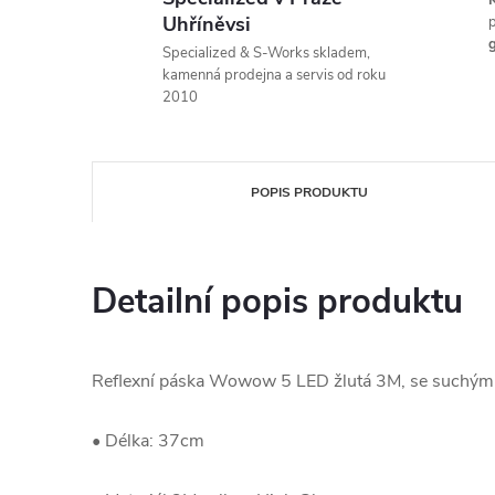
K
Uhříněvsi
p
g
Specialized & S-Works skladem,
kamenná prodejna a servis od roku
2010
POPIS PRODUKTU
Detailní popis produktu
Reflexní páska Wowow 5 LED žlutá 3M, se suchým
• Délka: 37cm