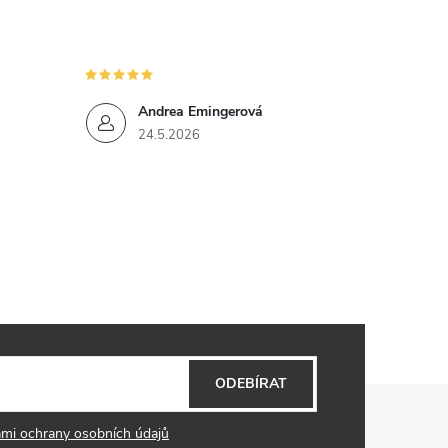
Andrea Emingerová
24.5.2026
ODEBÍRAT
mi ochrany osobních údajů