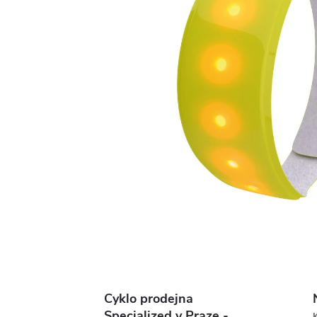
Cyklo prodejna
Specialized v Praze -