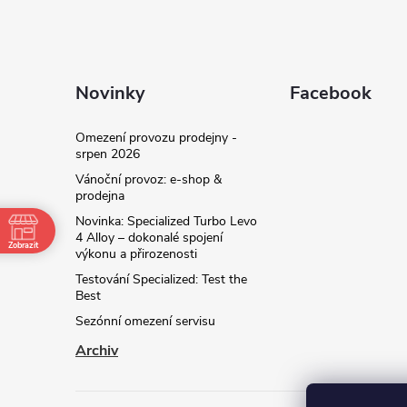
Novinky
Facebook
Omezení provozu prodejny -
srpen 2026
Vánoční provoz: e‑shop &
prodejna
Novinka: Specialized Turbo Levo
4 Alloy – dokonalé spojení
Zobrazit
výkonu a přirozenosti
Testování Specialized: Test the
Best
Sezónní omezení servisu
Archiv