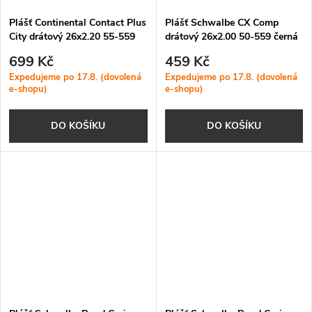
Plášť Continental Contact Plus
Plášť Schwalbe CX Comp
City drátový 26x2.20 55-559
drátový 26x2.00 50-559 černá
černá Reflex
699 Kč
459 Kč
Expedujeme po 17.8. (dovolená
Expedujeme po 17.8. (dovolená
e-shopu)
e-shopu)
DO KOŠÍKU
DO KOŠÍKU