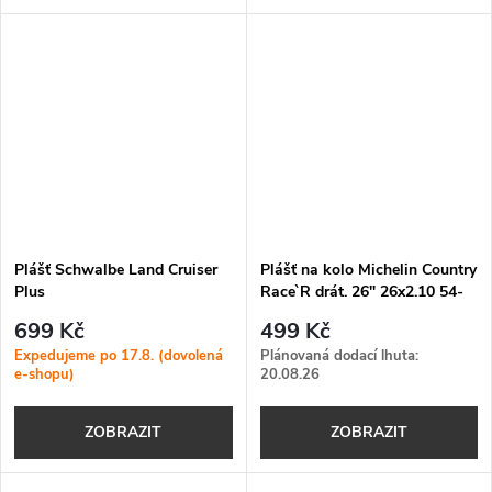
Plášť Schwalbe Land Cruiser
Plášť na kolo Michelin Country
Plus
Race`R drát. 26" 26x2.10 54-
559 černá
699 Kč
499 Kč
Expedujeme po 17.8. (dovolená
Plánovaná dodací lhuta:
e-shopu)
20.08.26
ZOBRAZIT
ZOBRAZIT