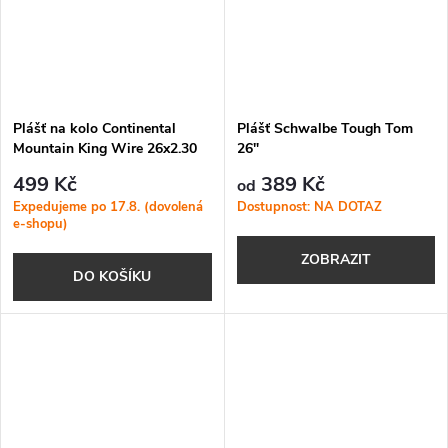
Plášť na kolo Continental
Plášť Schwalbe Tough Tom
Mountain King Wire 26x2.30
26"
58-559
499 Kč
389 Kč
od
Expedujeme po 17.8. (dovolená
Dostupnost: NA DOTAZ
e-shopu)
ZOBRAZIT
DO KOŠÍKU