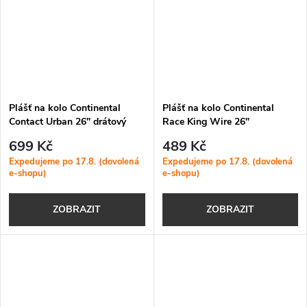
Plášť na kolo Continental
Plášť na kolo Continental
Contact Urban 26" drátový
Race King Wire 26"
černý Reflex
699 Kč
489 Kč
Expedujeme po 17.8. (dovolená
Expedujeme po 17.8. (dovolená
e-shopu)
e-shopu)
ZOBRAZIT
ZOBRAZIT