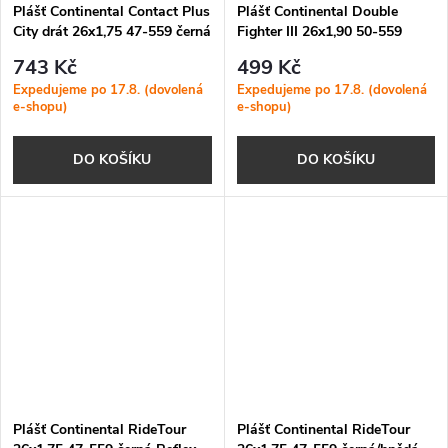
Plášť Continental Contact Plus
Plášť Continental Double
City drát 26x1,75 47-559 černá
Fighter III 26x1,90 50-559
Reflex
černá
743 Kč
499 Kč
Expedujeme po 17.8. (dovolená
Expedujeme po 17.8. (dovolená
e-shopu)
e-shopu)
DO KOŠÍKU
DO KOŠÍKU
Plášť Continental RideTour
Plášť Continental RideTour