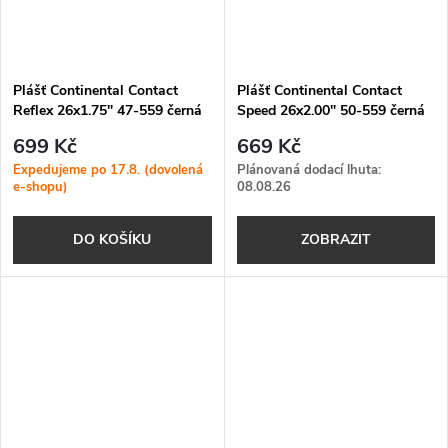
Plášť Continental Contact
Plášť Continental Contact
Reflex 26x1.75" 47-559 černá
Speed 26x2.00" 50-559 černá
Reflex
Skin
699 Kč
669 Kč
Expedujeme po 17.8. (dovolená
Plánovaná dodací lhuta:
e-shopu)
08.08.26
DO KOŠÍKU
ZOBRAZIT