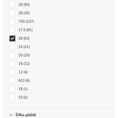
29
93
28
35
700
157
27,5
81
26
63
24
21
20
20
16
12
12
4
622
6
18
1
10
2
Šířka pláště