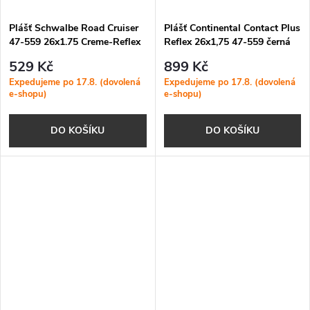
Plášť Schwalbe Road Cruiser
Plášť Continental Contact Plus
47-559 26x1.75 Creme-Reflex
Reflex 26x1,75 47-559 černá
Reflex
529 Kč
899 Kč
Expedujeme po 17.8. (dovolená
Expedujeme po 17.8. (dovolená
e-shopu)
e-shopu)
DO KOŠÍKU
DO KOŠÍKU