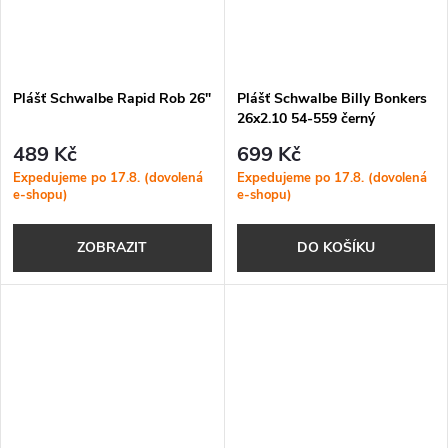
Plášť Schwalbe Rapid Rob 26"
Plášť Schwalbe Billy Bonkers
26x2.10 54-559 černý
489 Kč
699 Kč
Expedujeme po 17.8. (dovolená
Expedujeme po 17.8. (dovolená
e-shopu)
e-shopu)
ZOBRAZIT
DO KOŠÍKU