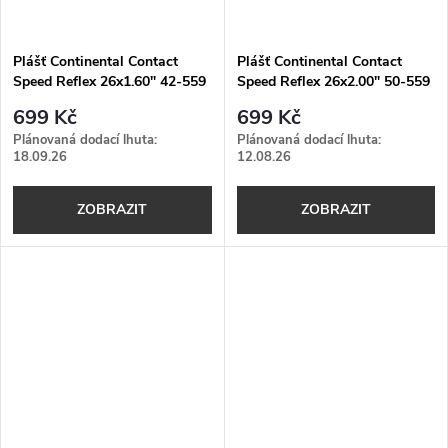
Plášť Continental Contact
Plášť Continental Contact
Speed Reflex 26x1.60" 42-559
Speed Reflex 26x2.00" 50-559
černá Skin Reflex
černá Skin Reflex
699 Kč
699 Kč
Plánovaná dodací lhuta:
Plánovaná dodací lhuta:
18.09.26
12.08.26
ZOBRAZIT
ZOBRAZIT