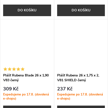
DO KOŠÍKU
DO KOŠÍKU
Plášť Rubena Blade 26 x 1,90
Plášť Rubena 26 x 1,75 x 2,
V83 černý
V81 SHIELD černý
309 Kč
237 Kč
Expedujeme po 17.8. (dovolená
Expedujeme po 17.8. (dovolená
e-shopu)
e-shopu)