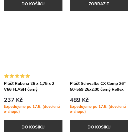
DO KOŠÍKU
ZOBRAZIT
Plášť Rubena 26 x 1,75 x 2
Plášť Schwalbe CX Comp 26"
V66 FLASH černý
50-559 26x2,00 černý Reflex
237 Kč
489 Kč
Expedujeme po 17.8. (dovolená
Expedujeme po 17.8. (dovolená
e-shopu)
e-shopu)
DO KOŠÍKU
DO KOŠÍKU