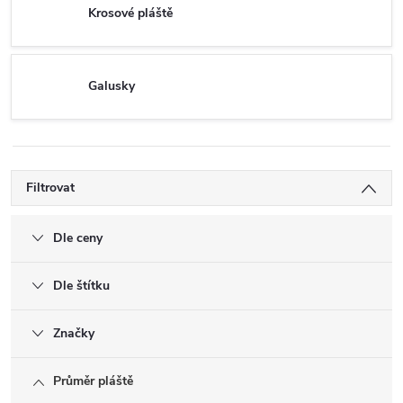
Krosové pláště
Galusky
Filtrovat
Dle ceny
Dle štítku
Značky
Průměr pláště