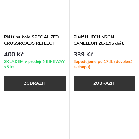
Plášť na kolo SPECIALIZED
Plášť HUTCHINSON
CROSSROADS REFLECT
CAMELEON 26x1.95 drát,
černý
400 Kč
339 Kč
SKLADEM v prodejně BIKEWAY
Expedujeme po 17.8. (dovolená
>5 ks
e-shopu)
ZOBRAZIT
ZOBRAZIT