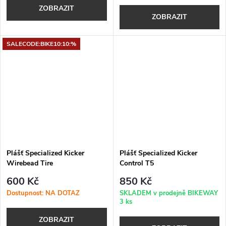
ZOBRAZIT
ZOBRAZIT
SALECODE:BIKE10:10:%
Plášť Specialized Kicker
Plášť Specialized Kicker
Wirebead Tire
Control T5
600 Kč
850 Kč
Dostupnost: NA DOTAZ
SKLADEM v prodejně BIKEWAY
3 ks
ZOBRAZIT