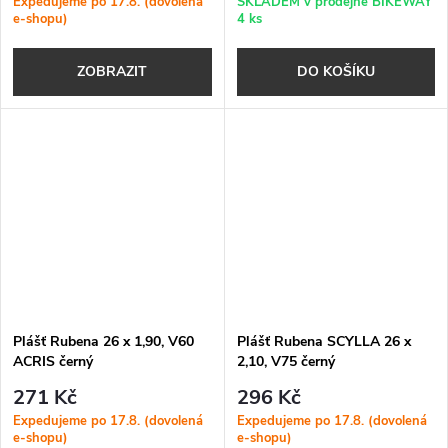
Expedujeme po 17.8. (dovolená
SKLADEM v prodejně BIKEWAY
e-shopu)
4 ks
ZOBRAZIT
DO KOŠÍKU
Plášť Rubena 26 x 1,90, V60
Plášť Rubena SCYLLA 26 x
ACRIS černý
2,10, V75 černý
271 Kč
296 Kč
Expedujeme po 17.8. (dovolená
Expedujeme po 17.8. (dovolená
e-shopu)
e-shopu)