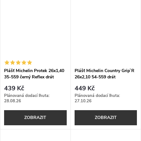
Plášť Michelin Protek 26x1,40
Plášť Michelin Country Grip`R
35-559 černý Reflex drát
26x2,10 54-559 drát
439 Kč
449 Kč
Plánovaná dodací lhuta:
Plánovaná dodací lhuta:
28.08.26
27.10.26
ZOBRAZIT
ZOBRAZIT