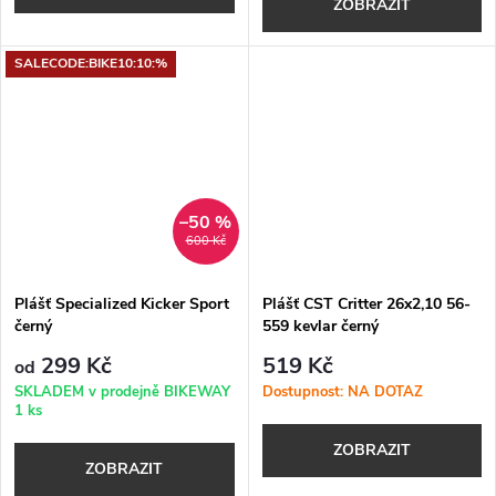
ZOBRAZIT
SALECODE:BIKE10:10:%
–50 %
600 Kč
Plášť Specialized Kicker Sport
Plášť CST Critter 26x2,10 56-
černý
559 kevlar černý
299 Kč
519 Kč
od
SKLADEM v prodejně BIKEWAY
Dostupnost: NA DOTAZ
1 ks
ZOBRAZIT
ZOBRAZIT