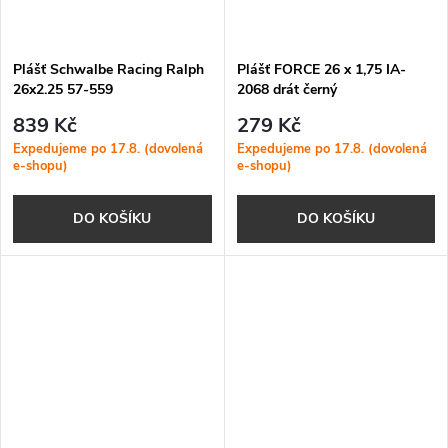
Plášť Schwalbe Racing Ralph
Plášť FORCE 26 x 1,75 IA-
26x2.25 57-559
2068 drát černý
PERFORMANCE
839 Kč
279 Kč
Expedujeme po 17.8. (dovolená
Expedujeme po 17.8. (dovolená
e-shopu)
e-shopu)
DO KOŠÍKU
DO KOŠÍKU