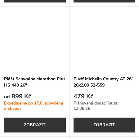
Plášť Schwalbe Marathon Plus
Plášť Michelin Country AT 26"
HS 440 26"
26x2,00 52-559
899 Kč
479 Kč
od
Expedujeme po 17.8. (dovolená
Plánovaná dodací lhuta:
e-shopu)
12.08.26
ZOBRAZIT
ZOBRAZIT