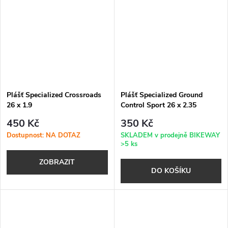
Plášť Specialized Crossroads
Plášť Specialized Ground
26 x 1.9
Control Sport 26 x 2.35
450 Kč
350 Kč
Dostupnost: NA DOTAZ
SKLADEM v prodejně BIKEWAY
>5 ks
ZOBRAZIT
DO KOŠÍKU