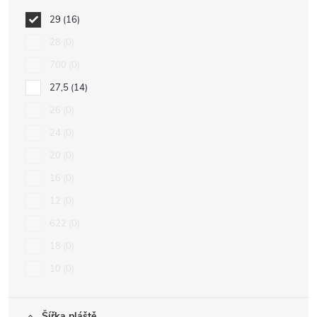
29
16
28
0
700
0
27,5
14
26
0
24
0
20
0
16
0
12
0
622
0
18
0
10
0
Šířka pláště