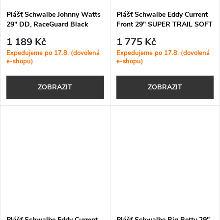
Plášť Schwalbe Johnny Watts
Plášť Schwalbe Eddy Current
29" DD, RaceGuard Black
Front 29" SUPER TRAIL SOFT
1 189 Kč
1 775 Kč
Expedujeme po 17.8. (dovolená
Expedujeme po 17.8. (dovolená
e-shopu)
e-shopu)
ZOBRAZIT
ZOBRAZIT
Plášť Schwalbe Eddy Current
Plášť Schwalbe Big Betty 29"