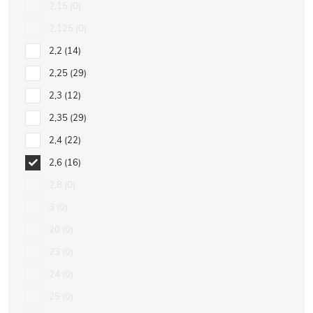
2,15
0
2,125
0
2,2
14
2,25
29
2,3
12
2,35
29
2,4
22
2,6
16
2,8
0
3
0
20
0
23
0
24
0
25
0