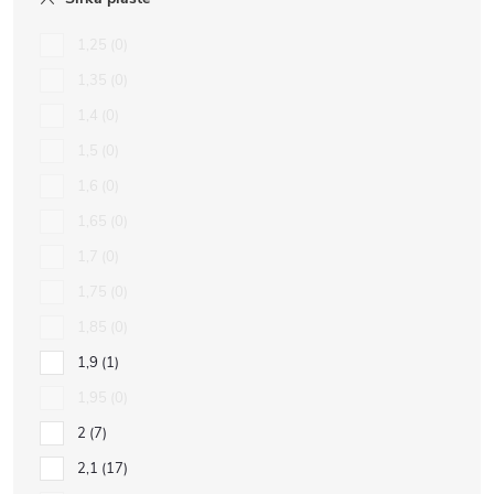
1,25
0
1,35
0
1,4
0
1,5
0
1,6
0
1,65
0
1,7
0
1,75
0
1,85
0
1,9
1
1,95
0
2
7
2,1
17