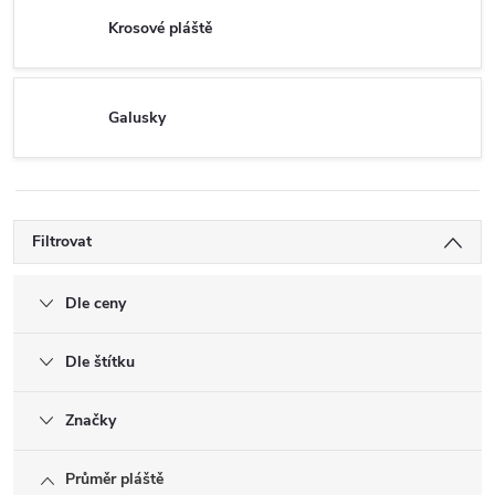
Krosové pláště
Galusky
Filtrovat
Dle ceny
Dle štítku
Značky
Průměr pláště