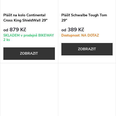
Plášť na kolo Continental
Plášť Schwalbe Tough Tom
Cross King ShieldWall 29"
29"
879 Kč
389 Kč
od
od
SKLADEM v prodejně BIKEWAY
Dostupnost: NA DOTAZ
2 ks
ZOBRAZIT
ZOBRAZIT