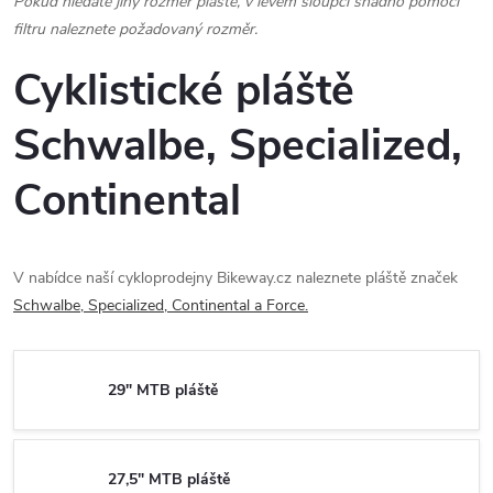
Pokud hledáte jiný rozměr pláště, v levém sloupci snadno pomocí
filtru naleznete požadovaný rozměr.
Cyklistické pláště
Schwalbe, Specialized,
Continental
V nabídce naší cykloprodejny Bikeway.cz naleznete pláště značek
Schwalbe, Specialized, Continental a Force.
29" MTB pláště
27,5" MTB pláště