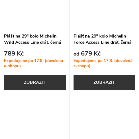
Plášť na 29" kolo Michelin
Plášť na 29" kolo Michelin
Wild Access Line drát. černá
Force Access Line drát. černá
789 Kč
679 Kč
od
Expedujeme po 17.8. (dovolená
Expedujeme po 17.8. (dovolená
e-shopu)
e-shopu)
ZOBRAZIT
ZOBRAZIT