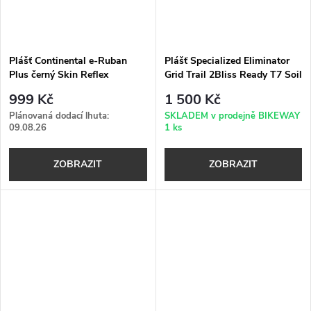
Plášť Continental e-Ruban
Plášť Specialized Eliminator
Plus černý Skin Reflex
Grid Trail 2Bliss Ready T7 Soil
Searching
999 Kč
1 500 Kč
Plánovaná dodací lhuta:
SKLADEM v prodejně BIKEWAY
09.08.26
1 ks
ZOBRAZIT
ZOBRAZIT