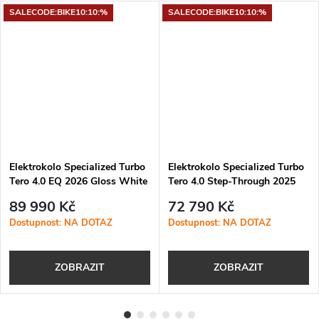
SALECODE:BIKE10:10:%
SALECODE:BIKE10:10:%
Elektrokolo Specialized Turbo
Elektrokolo Specialized Turbo
Tero 4.0 EQ 2026 Gloss White
Tero 4.0 Step-Through 2025
Mountains / Gunmetal
Oak Green Metallic / Smoke
89 990 Kč
72 790 Kč
Dostupnost: NA DOTAZ
Dostupnost: NA DOTAZ
ZOBRAZIT
ZOBRAZIT