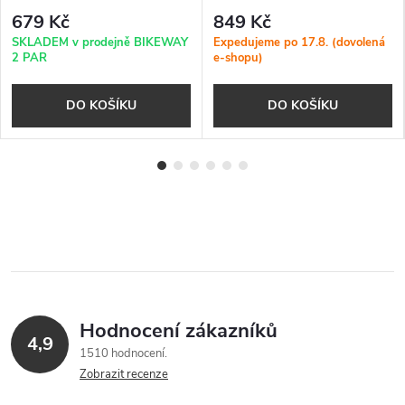
679 Kč
849 Kč
SKLADEM v prodejně BIKEWAY
Expedujeme po 17.8. (dovolená
2 PAR
e-shopu)
DO KOŠÍKU
DO KOŠÍKU
Hodnocení zákazníků
4,9
1510 hodnocení
Zobrazit recenze