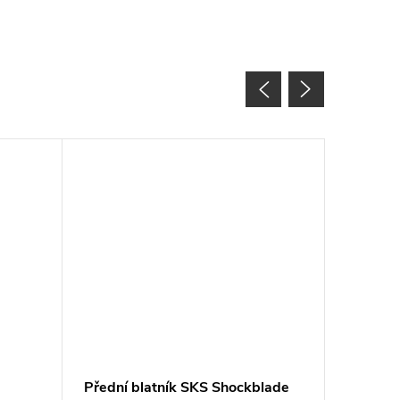
Přední blatník SKS Shockblade
Přední 