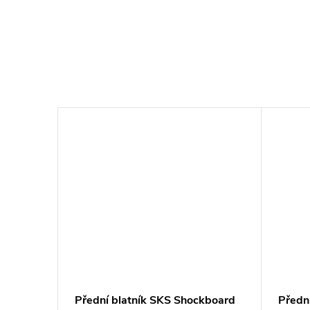
ebie
Přední blatník SKS Shockboard
Přední