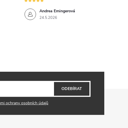
Andrea Emingerová
24.5.2026
ODEBÍRAT
mi ochrany osobních údajů