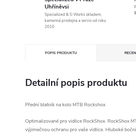
K
Uhříněvsi
p
g
Specialized & S-Works skladem,
kamenná prodejna a servis od roku
2010
POPIS PRODUKTU
RECEN
Detailní popis produktu
Přední blatník na kolo MTB Rockshox
Optimalizované pro vidlice RockShox. RockShox MT
výjimečnou ochranu pro vaše vidlice. Hluboké boční 