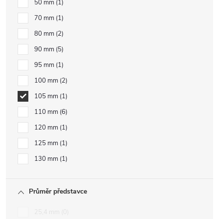
50 mm
1
70 mm
1
80 mm
2
90 mm
5
95 mm
1
100 mm
2
105 mm
1
110 mm
6
120 mm
1
125 mm
1
130 mm
1
Průměr představce
25,4 mm
0