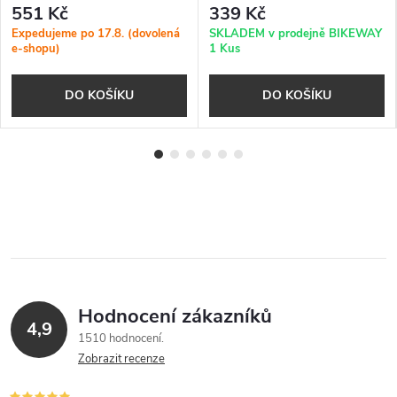
551 Kč
339 Kč
Expedujeme po 17.8. (dovolená
SKLADEM v prodejně BIKEWAY
e-shopu)
1 Kus
DO KOŠÍKU
DO KOŠÍKU
Hodnocení zákazníků
4,9
1510 hodnocení
Zobrazit recenze