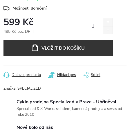
Možnosti doručení
599 Kč
495 Kč bez DPH
Měrná
cena:
VLOŽIT DO KOŠÍKU
Dotaz k produktu
Hlídací pes
Sdílet
Značka:
SPECIALIZED
Cyklo prodejna Specialized v Praze - Uhříněvsi
Specialized & S-Works skladem, kamenná prodejna a servis od
roku 2010
Nové kolo od nás