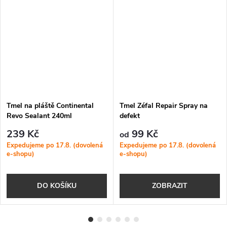
Tmel na pláště Continental
Tmel Zéfal Repair Spray na
Revo Sealant 240ml
defekt
239 Kč
99 Kč
od
Expedujeme po 17.8. (dovolená
Expedujeme po 17.8. (dovolená
e-shopu)
e-shopu)
DO KOŠÍKU
ZOBRAZIT