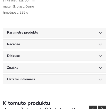
šířka blatníku: 50 mm
materiál: plast, černé
hmotnost: 225 g
Parametry produktu
Recenze
Diskuse
Značka
Ostatní informace
K tomuto produktu