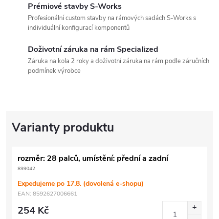
Prémiové stavby S-Works
Profesionální custom stavby na rámových sadách S-Works s
individuální konfigurací komponentů
Doživotní záruka na rám Specialized
Záruka na kola 2 roky a doživotní záruka na rám podle záručních
podmínek výrobce
rozměr: 28 palců, umístění: přední a zadní
899042
Expedujeme po 17.8. (dovolená e-shopu)
EAN:
8592627006661
254 Kč