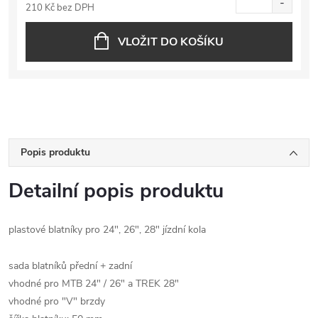
210 Kč bez DPH
VLOŽIT DO KOŠÍKU
Popis produktu
Detailní popis produktu
plastové blatníky pro 24", 26", 28" jízdní kola
sada blatníků přední + zadní
vhodné pro MTB 24" / 26" a TREK 28"
vhodné pro "V" brzdy