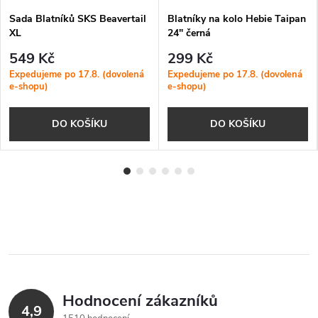
Sada Blatníků SKS Beavertail
Blatníky na kolo Hebie Taipan
XL
24" černá
549 Kč
299 Kč
Expedujeme po 17.8. (dovolená
Expedujeme po 17.8. (dovolená
e-shopu)
e-shopu)
DO KOŠÍKU
DO KOŠÍKU
Hodnocení zákazníků
4,9