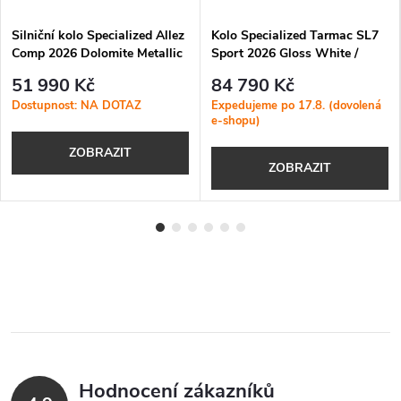
Silniční kolo Specialized Allez
Kolo Specialized Tarmac SL7
Comp 2026 Dolomite Metallic
Sport 2026 Gloss White /
/ Dove Grey
Dark Navy Metallic
51 990 Kč
84 790 Kč
Dostupnost: NA DOTAZ
Expedujeme po 17.8. (dovolená
e-shopu)
ZOBRAZIT
ZOBRAZIT
Hodnocení zákazníků