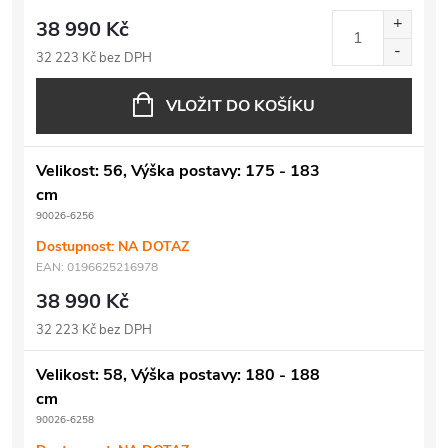
38 990 Kč
32 223 Kč bez DPH
VLOŽIT DO KOŠÍKU
Velikost: 56, Výška postavy: 175 - 183
cm
90026-6256
Dostupnost: NA DOTAZ
EAN:
0196625216978
38 990 Kč
32 223 Kč bez DPH
Velikost: 58, Výška postavy: 180 - 188
cm
90026-6258