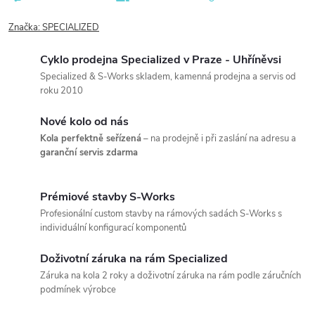
Značka:
SPECIALIZED
Cyklo prodejna Specialized v Praze - Uhříněvsi
Specialized & S-Works skladem, kamenná prodejna a servis od
roku 2010
Nové kolo od nás
Kola perfektně seřízená
– na prodejně i při zaslání na adresu a
garanční servis zdarma
Prémiové stavby S-Works
Profesionální custom stavby na rámových sadách S-Works s
individuální konfigurací komponentů
Doživotní záruka na rám Specialized
Záruka na kola 2 roky a doživotní záruka na rám podle záručních
podmínek výrobce