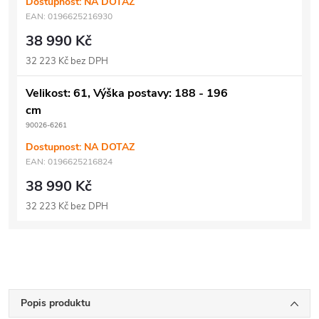
Dostupnost: NA DOTAZ
EAN:
0196625216930
38 990 Kč
32 223 Kč bez DPH
Velikost: 61, Výška postavy: 188 - 196
cm
90026-6261
Dostupnost: NA DOTAZ
EAN:
0196625216824
38 990 Kč
32 223 Kč bez DPH
Popis produktu