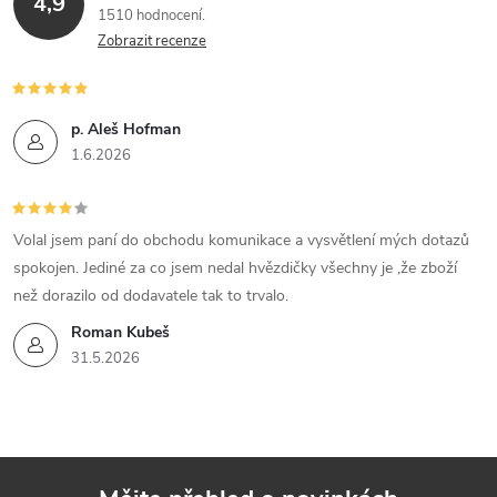
4,9
1510 hodnocení
Zobrazit recenze
p. Aleš Hofman
1.6.2026
Volal jsem paní do obchodu komunikace a vysvětlení mých dotazů
spokojen. Jediné za co jsem nedal hvězdičky všechny je ,že zboží
než dorazilo od dodavatele tak to trvalo.
Roman Kubeš
31.5.2026