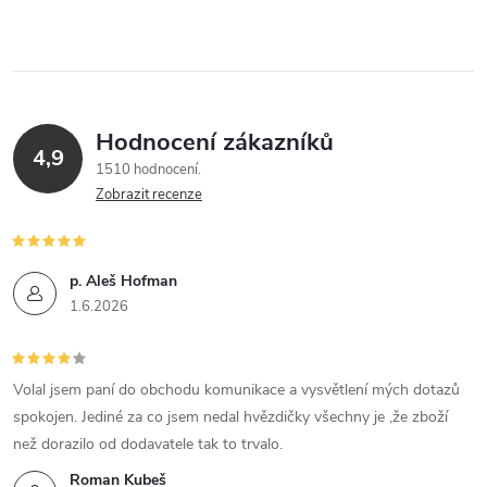
Hodnocení zákazníků
4,9
1510 hodnocení
Zobrazit recenze
p. Aleš Hofman
1.6.2026
Volal jsem paní do obchodu komunikace a vysvětlení mých dotazů
spokojen. Jediné za co jsem nedal hvězdičky všechny je ,že zboží
než dorazilo od dodavatele tak to trvalo.
Roman Kubeš