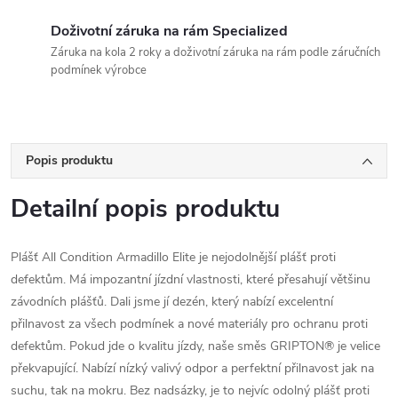
Doživotní záruka na rám Specialized
Záruka na kola 2 roky a doživotní záruka na rám podle záručních
podmínek výrobce
Popis produktu
Detailní popis produktu
Plášť All Condition Armadillo Elite je nejodolnější plášť proti
defektům. Má impozantní jízdní vlastnosti, které přesahují většinu
závodních plášťů. Dali jsme jí dezén, který nabízí excelentní
přilnavost za všech podmínek a nové materiály pro ochranu proti
defektům. Pokud jde o kvalitu jízdy, naše směs GRIPTON® je velice
překvapující. Nabízí nízký valivý odpor a perfektní přilnavost jak na
suchu, tak na mokru. Bez nadsázky, je to nejvíc odolný plášť proti