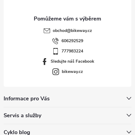
obchod
@
bikeway.cz
606292529
777983224
Sledujte náš Facebook
bikeway.cz
Informace pro Vás
Servis a služby
Cyklo blog