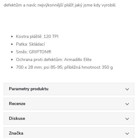
defektům a navíc nejvýkonnější plášť jaký jsme kdy vyrobili.
Kostra pláště: 120 TPI
Patka: Skládací
Směs: GRIPTON®
Ochrana proti defektům: Armadillo Elite
700 x 28 mm; psi 85-95; přibližná hmotnost 350 g
Parametry produktu
Recenze
Diskuse
Značka