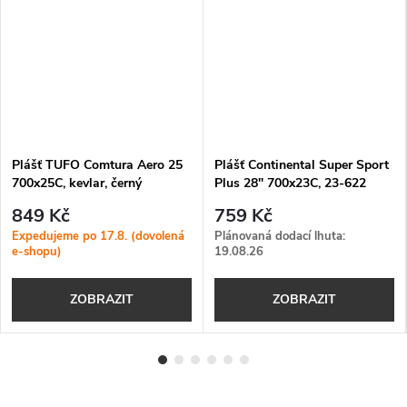
Plášť TUFO Comtura Aero 25
Plášť Continental Super Sport
700x25C, kevlar, černý
Plus 28" 700x23C, 23-622
černá drátový
849 Kč
759 Kč
Expedujeme po 17.8. (dovolená
Plánovaná dodací lhuta:
e-shopu)
19.08.26
ZOBRAZIT
ZOBRAZIT