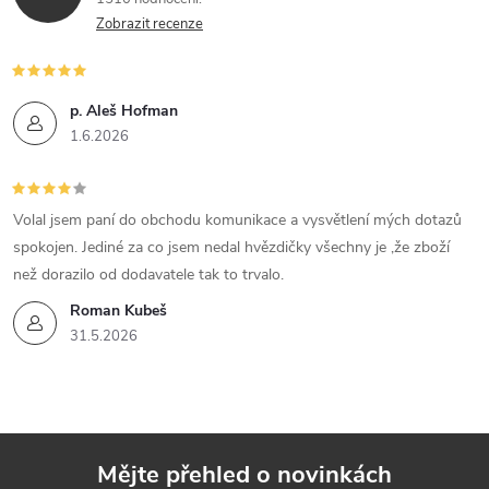
Zobrazit recenze
p. Aleš Hofman
1.6.2026
Volal jsem paní do obchodu komunikace a vysvětlení mých dotazů
spokojen. Jediné za co jsem nedal hvězdičky všechny je ,že zboží
než dorazilo od dodavatele tak to trvalo.
Roman Kubeš
31.5.2026
Mějte přehled o novinkách