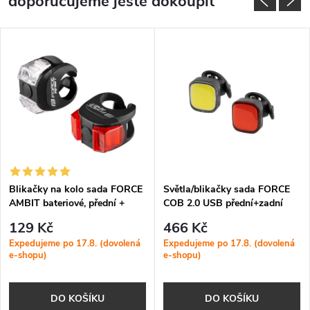
doporučujeme ještě dokoupit
Blikačky na kolo sada FORCE
Světla/blikačky sada FORCE
AMBIT bateriové, přední +
COB 2.0 USB přední+zadní
zadní
129 Kč
466 Kč
Expedujeme po 17.8. (dovolená
Expedujeme po 17.8. (dovolená
e-shopu)
e-shopu)
DO KOŠÍKU
DO KOŠÍKU