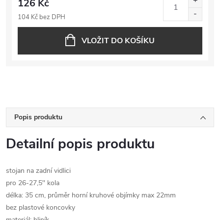
126 Kč
104 Kč bez DPH
VLOŽIT DO KOŠÍKU
Popis produktu
Detailní popis produktu
stojan na zadní vidlici
pro 26-27,5'' kola
délka: 35 cm, průměr horní kruhové objímky max 22mm
bez plastové koncovky
materiál: hliník