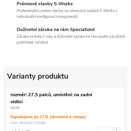
Prémiové stavby S-Works
Profesionální custom stavby na rámových sadách S-Works s
individuální konfigurací komponentů
Doživotní záruka na rám Specialized
Záruka na kola 2 roky a doživotní záruka na rám podle záručních
podmínek výrobce
rozměr: 27,5 palců, umístění: na zadní
vidlici
48108
Expedujeme po 17.8. (dovolená e-shopu)
EAN:
8592627103681