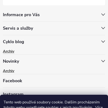
Informace pro Vás
Servis a služby
Cyklo blog
Archiv
Novinky
Archiv
Facebook
Instagram
Tento web používá soubory cookie. Dalším procházením
tohoto webu vyjadřujete souhlas s jejich používáním.. Více