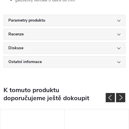
galuskový ventilek o délce 60 mm
Parametry produktu
Recenze
Diskuse
Ostatní informace
K tomuto produktu
doporučujeme ještě dokoupit