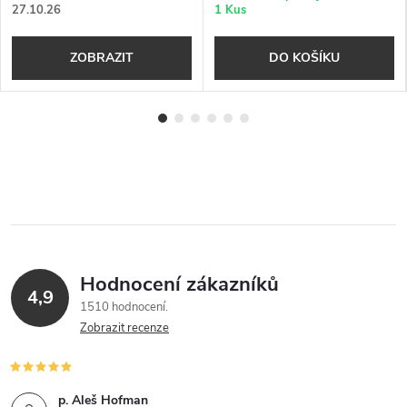
27.10.26
1 Kus
ZOBRAZIT
DO KOŠÍKU
Hodnocení zákazníků
4,9
1510 hodnocení
Zobrazit recenze
p. Aleš Hofman