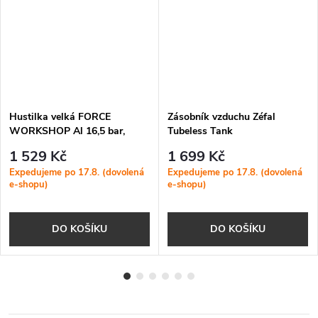
Hustilka velká FORCE
Zásobník vzduchu Zéfal
WORKSHOP Al 16,5 bar,
Tubeless Tank
černá
1 529 Kč
1 699 Kč
Expedujeme po 17.8. (dovolená
Expedujeme po 17.8. (dovolená
e-shopu)
e-shopu)
DO KOŠÍKU
DO KOŠÍKU