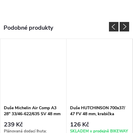
Duše Michelin Air Comp A3
Duše HUTCHINSON 700x37/
28" 33/46-622/635 SV 48 mm
47 FV 48 mm, krabička
239 Kč
126 Kč
Plánovaná dodací lhuta:
SKLADEM v prodejně BIKEWAY