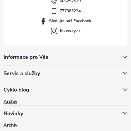
606292529
777983224
Sledujte náš Facebook
bikeway.cz
Informace pro Vás
Servis a služby
Cyklo blog
Archiv
Novinky
Archiv