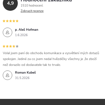
4,9
1510 hodnocení
Zobrazit recenze
p. Aleš Hofman
1.6.2026
Volal jsem paní do obchodu komunikace a vysvětlení mých dotazů
spokojen. Jediné za co jsem nedal hvězdičky všechny je ,že zboží
než dorazilo od dodavatele tak to trvalo.
Roman Kubeš
31.5.2026