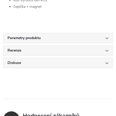
kód výrobce 6674.01
čepička + magnet
Parametry produktu
Recenze
Diskuse
Hodnocení zákazníků