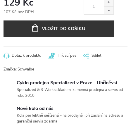
129 Kč
107 Kč bez DPH
Měrná
cena:
VLOŽIT DO KOŠÍKU
Dotaz k produktu
Hlídací pes
Sdílet
Značka:
Schwalbe
Cyklo prodejna Specialized v Praze - Uhříněvsi
Specialized & S-Works skladem, kamenná prodejna a servis od
roku 2010
Nové kolo od nás
Kola perfektně seřízená
– na prodejně i při zaslání na adresu a
garanční servis zdarma