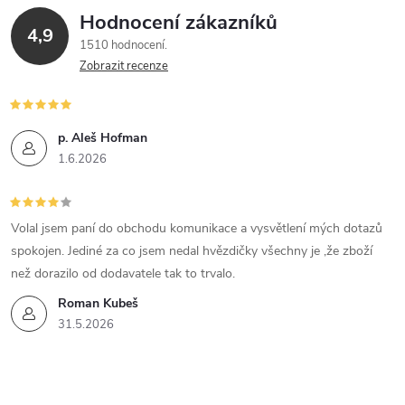
Hodnocení zákazníků
4,9
1510 hodnocení
Zobrazit recenze
p. Aleš Hofman
1.6.2026
Volal jsem paní do obchodu komunikace a vysvětlení mých dotazů
spokojen. Jediné za co jsem nedal hvězdičky všechny je ,že zboží
než dorazilo od dodavatele tak to trvalo.
Roman Kubeš
31.5.2026