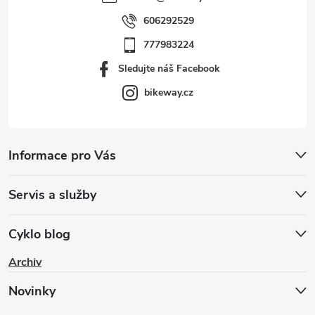
606292529
777983224
Sledujte náš Facebook
bikeway.cz
Informace pro Vás
Servis a služby
Cyklo blog
Archiv
Novinky