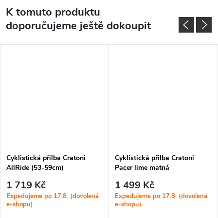
K tomuto produktu
doporučujeme ještě dokoupit
Cyklistická přilba Cratoni
Cyklistická přilba Cratoni
AllRide (53-59cm)
Pacer lime matná
1 719 Kč
1 499 Kč
Expedujeme po 17.8. (dovolená
Expedujeme po 17.8. (dovolená
e-shopu)
e-shopu)