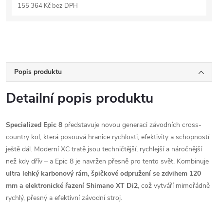
155 364 Kč bez DPH
Popis produktu
Detailní popis produktu
Specialized Epic 8
představuje novou generaci závodních cross-
country kol, která posouvá hranice rychlosti, efektivity a schopností
ještě dál. Moderní XC tratě jsou techničtější, rychlejší a náročnější
než kdy dřív – a Epic 8 je navržen přesně pro tento svět. Kombinuje
ultra lehký karbonový rám, špičkové odpružení se zdvihem 120
mm a elektronické řazení Shimano XT Di2
, což vytváří mimořádně
rychlý, přesný a efektivní závodní stroj.