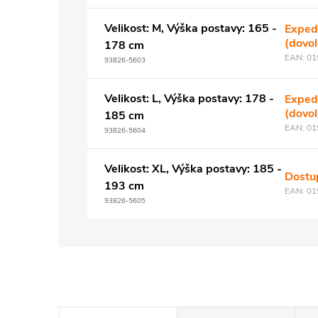
Velikost: M, Výška postavy: 165 -
Exped
(dovo
178 cm
EAN:
01
93826-5603
Velikost: L, Výška postavy: 178 -
Exped
(dovo
185 cm
EAN:
01
93826-5604
Velikost: XL, Výška postavy: 185 -
Dostu
193 cm
EAN:
01
93826-5605