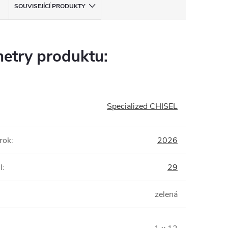
SOUVISEJÍCÍ PRODUKTY
etry produktu:
Specialized CHISEL
rok
:
2026
l
:
29
zelená