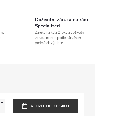
-
Doživotní záruka na rám
Specialized
 na
Záruka na kola 2 roky a doživotní
s
záruka na rám podle záručních
podmínek výrobce
VLOŽIT DO KOŠÍKU