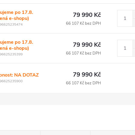
ujeme po 17.8.
79 990 Kč
lená e-shopu)
66 107 Kč bez DPH
96625235474
ujeme po 17.8.
79 990 Kč
lená e-shopu)
66 107 Kč bez DPH
96625235399
79 990 Kč
pnost: NA DOTAZ
96625235900
66 107 Kč bez DPH