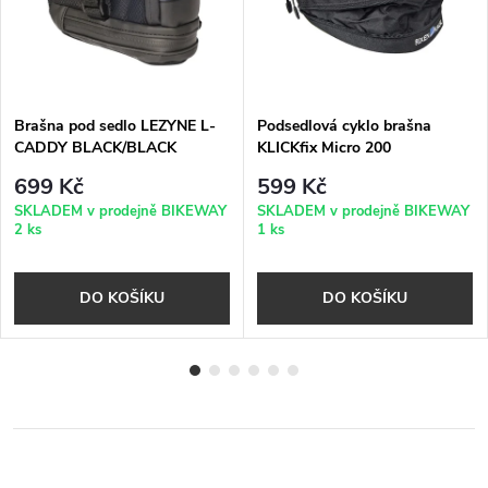
Brašna pod sedlo LEZYNE L-
Podsedlová cyklo brašna
CADDY BLACK/BLACK
KLICKfix Micro 200
Expandable černá
699 Kč
599 Kč
SKLADEM v prodejně BIKEWAY
SKLADEM v prodejně BIKEWAY
2 ks
1 ks
DO KOŠÍKU
DO KOŠÍKU