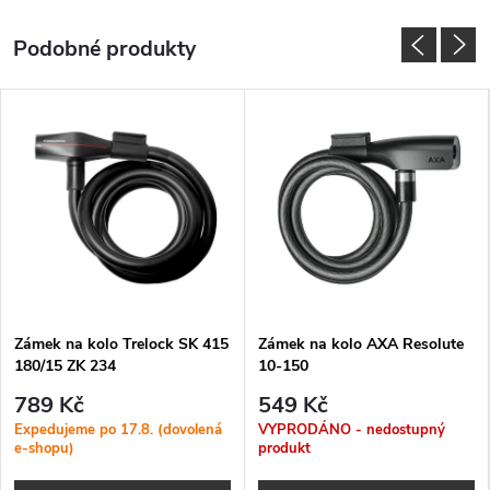
Zámek na kolo Trelock SK 415
Zámek na kolo AXA Resolute
180/15 ZK 234
10-150
789 Kč
549 Kč
Expedujeme po 17.8. (dovolená
VYPRODÁNO - nedostupný
e-shopu)
produkt