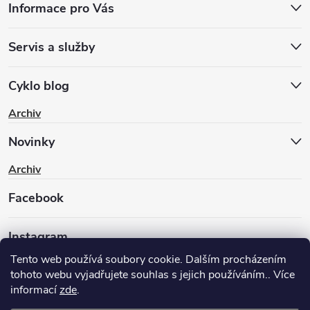
Informace pro Vás
Servis a služby
Cyklo blog
Archiv
Novinky
Archiv
Facebook
Instagram
Tento web používá soubory cookie. Dalším procházením
tohoto webu vyjadřujete souhlas s jejich používáním.. Více
informací
zde
.