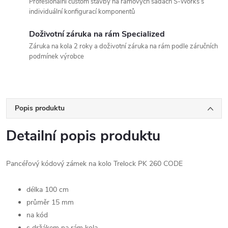
Profesionální custom stavby na rámových sadách S-Works s
individuální konfigurací komponentů
Doživotní záruka na rám Specialized
Záruka na kola 2 roky a doživotní záruka na rám podle záručních
podmínek výrobce
Popis produktu
Detailní popis produktu
Pancéřový kódový zámek na kolo Trelock PK 260 CODE
délka 100 cm
průměr 15 mm
na kód
s držákem na rám kola