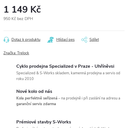
1 149 Kč
950 Kč bez DPH
Měrná
cena:
Dotaz k produktu
Hlídací pes
Sdílet
Značka:
Trelock
Cyklo prodejna Specialized v Praze - Uhříněvsi
Specialized & S-Works skladem, kamenná prodejna a servis od
roku 2010
Nové kolo od nás
Kola perfektně seřízená
– na prodejně i při zaslání na adresu a
garanční servis zdarma
Prémiové stavby S-Works