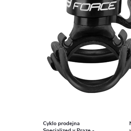
Cyklo prodejna
Specialized v Praze -