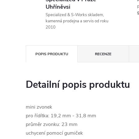
K
Uhříněvsi
p
g
Specialized & S-Works skladem,
kamenná prodejna a servis od roku
2010
POPIS PRODUKTU
RECENZE
Detailní popis produktu
mini zvonek
pro řídítka: 19,2 mm - 31,8 mm
průměr zvonku: 23 mm
uchycení pomocí gumiček