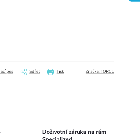
dací pes
Sdílet
Tisk
Značka:
FORCE
-
Doživotní záruka na rám
Specialized