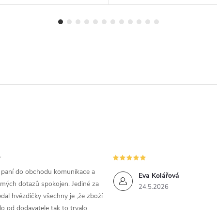
m paní do obchodu komunikace a
Eva Kolářová
 mých dotazů spokojen. Jediné za
24.5.2026
dal hvězdičky všechny je ,že zboží
lo od dodavatele tak to trvalo.