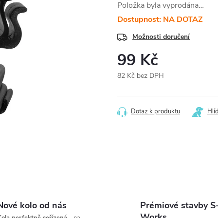
Položka byla vyprodána…
Dostupnost: NA DOTAZ
Možnosti doručení
99 Kč
82 Kč bez DPH
Měrná
cena:
Dotaz k produktu
Hlí
Nové kolo od nás
Prémiové stavby S
Works