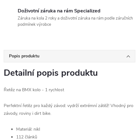
Doživotní záruka na rám Specialized
Záruka na kola 2 roky a doživotní záruka na rám podle záručních
podmínek výrobce
Popis produktu
Detailní popis produktu
Řetěz na BMX kolo - 1 rychlost
Perfektní řetĕz pro každý závod: vydrží extrémní zátĕž! Vhodný pro
závody, roviny i dirt bike.
Materiál: nikl
112 článků