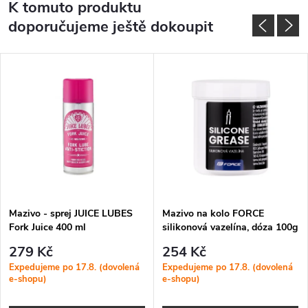
K tomuto produktu
doporučujeme ještě dokoupit
Mazivo - sprej JUICE LUBES
Mazivo na kolo FORCE
Fork Juice 400 ml
silikonová vazelína, dóza 100g
279 Kč
254 Kč
Expedujeme po 17.8. (dovolená
Expedujeme po 17.8. (dovolená
e-shopu)
e-shopu)