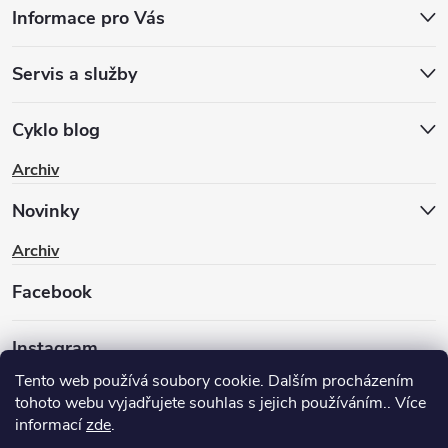
Informace pro Vás
Servis a služby
Cyklo blog
Archiv
Novinky
Archiv
Facebook
Instagram
Tento web používá soubory cookie. Dalším procházením
tohoto webu vyjadřujete souhlas s jejich používáním.. Více
informací
zde
.