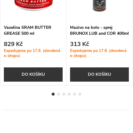
Vazelína SRAM BUTTER
Mazivo na kolo - sprej
GREASE 500 ml
BRUNOX LUB and COR 400ml
829 Kč
313 Kč
Expedujeme po 17.8. (dovolená
Expedujeme po 17.8. (dovolená
e-shopu)
e-shopu)
DO KOŠÍKU
DO KOŠÍKU