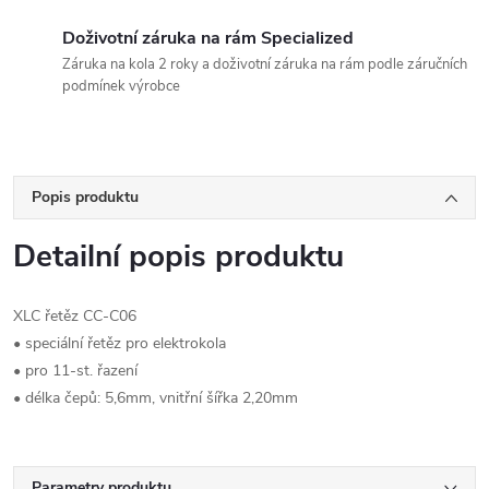
Doživotní záruka na rám Specialized
Záruka na kola 2 roky a doživotní záruka na rám podle záručních
podmínek výrobce
Popis produktu
Detailní popis produktu
XLC řetěz CC-C06
• speciální řetěz pro elektrokola
• pro 11-st. řazení
• délka čepů: 5,6mm, vnitřní šířka 2,20mm
Parametry produktu