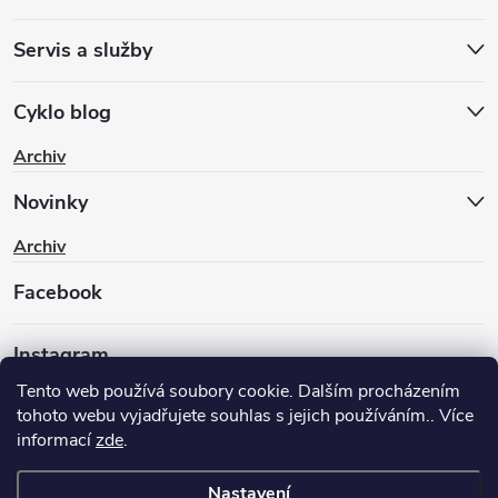
Servis a služby
Cyklo blog
Archiv
Novinky
Archiv
Facebook
Instagram
Tento web používá soubory cookie. Dalším procházením
tohoto webu vyjadřujete souhlas s jejich používáním.. Více
informací
zde
.
Nastavení