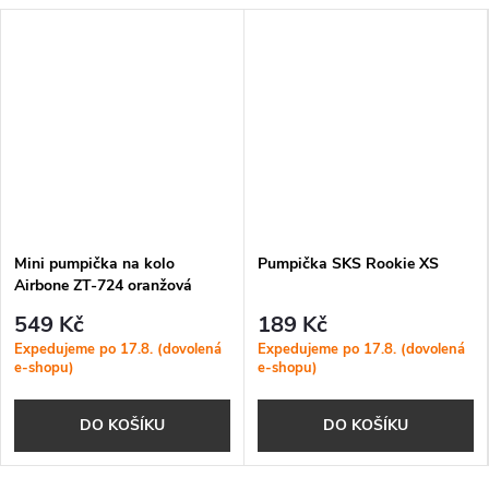
Mini pumpička na kolo
Pumpička SKS Rookie XS
Airbone ZT-724 oranžová
549 Kč
189 Kč
Expedujeme po 17.8. (dovolená
Expedujeme po 17.8. (dovolená
e-shopu)
e-shopu)
DO KOŠÍKU
DO KOŠÍKU