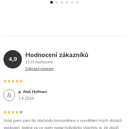
Hodnocení zákazníků
4,9
1510 hodnocení
Zobrazit recenze
p. Aleš Hofman
1.6.2026
Volal jsem paní do obchodu komunikace a vysvětlení mých dotazů
spokojen. Jediné za co jsem nedal hvězdičky všechny je ,že zboží