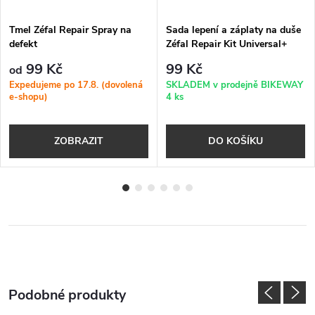
Tmel Zéfal Repair Spray na
Sada lepení a záplaty na duše
defekt
Zéfal Repair Kit Universal+
99 Kč
99 Kč
od
Expedujeme po 17.8. (dovolená
SKLADEM v prodejně BIKEWAY
e-shopu)
4 ks
ZOBRAZIT
DO KOŠÍKU