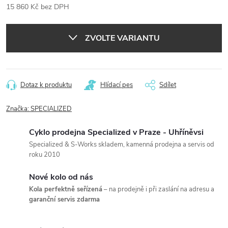
15 860 Kč bez DPH
Měrná
cena:
ZVOLTE VARIANTU
Dotaz k produktu
Hlídací pes
Sdílet
Značka:
SPECIALIZED
Cyklo prodejna Specialized v Praze - Uhříněvsi
Specialized & S-Works skladem, kamenná prodejna a servis od
roku 2010
Nové kolo od nás
Kola perfektně seřízená
– na prodejně i při zaslání na adresu a
garanční servis zdarma