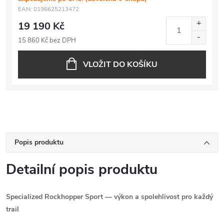
EAN:
0196625213472
19 190 Kč
15 860 Kč bez DPH
VLOŽIT DO KOŠÍKU
Popis produktu
Detailní popis produktu
Specialized Rockhopper Sport — výkon a spolehlivost pro každý
trail