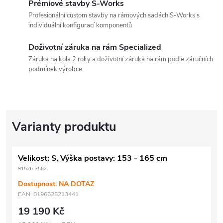
Prémiové stavby S-Works
Profesionální custom stavby na rámových sadách S-Works s
individuální konfigurací komponentů
Doživotní záruka na rám Specialized
Záruka na kola 2 roky a doživotní záruka na rám podle záručních
podmínek výrobce
Velikost: S, Výška postavy: 153 - 165 cm
91526-7502
Dostupnost: NA DOTAZ
EAN:
0196625213441
19 190 Kč