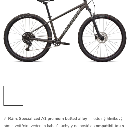
✓
Rám: Specialized A1 premium butted alloy
— odolný hliníkový
rám s vnitřním vedením kabelů, úchyty na nosič a
kompatibilitou s