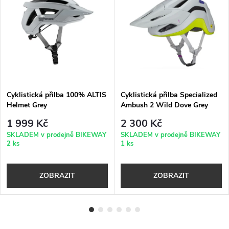
Cyklistická přilba 100% ALTIS
Cyklistická přilba Specialized
Helmet Grey
Ambush 2 Wild Dove Grey
1 999 Kč
2 300 Kč
SKLADEM v prodejně BIKEWAY
SKLADEM v prodejně BIKEWAY
2 ks
1 ks
ZOBRAZIT
ZOBRAZIT