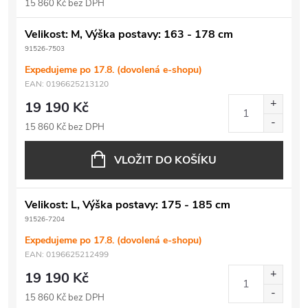
15 860 Kč bez DPH
Velikost: M, Výška postavy: 163 - 178 cm
91526-7503
Expedujeme po 17.8. (dovolená e-shopu)
EAN:
0196625213120
19 190 Kč
15 860 Kč bez DPH
VLOŽIT DO KOŠÍKU
Velikost: L, Výška postavy: 175 - 185 cm
91526-7204
Expedujeme po 17.8. (dovolená e-shopu)
EAN:
0196625212499
19 190 Kč
15 860 Kč bez DPH