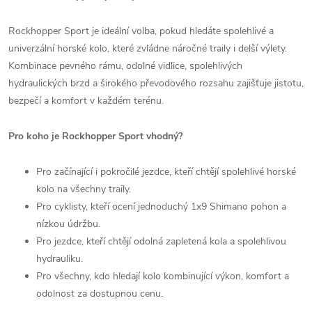
Rockhopper Sport je ideální volba, pokud hledáte spolehlivé a
univerzální horské kolo, které zvládne náročné traily i delší výlety.
Kombinace pevného rámu, odolné vidlice, spolehlivých
hydraulických brzd a širokého převodového rozsahu zajišťuje jistotu,
bezpečí a komfort v každém terénu.
Pro koho je Rockhopper Sport vhodný?
Pro začínající i pokročilé jezdce, kteří chtějí spolehlivé horské
kolo na všechny traily.
Pro cyklisty, kteří ocení jednoduchý 1x9 Shimano pohon a
nízkou údržbu.
Pro jezdce, kteří chtějí odolná zapletená kola a spolehlivou
hydrauliku.
Pro všechny, kdo hledají kolo kombinující výkon, komfort a
odolnost za dostupnou cenu.