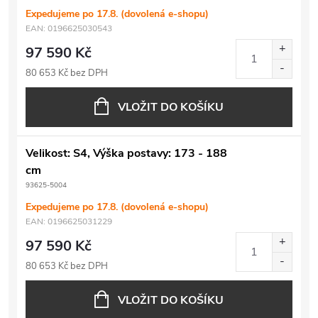
Expedujeme po 17.8. (dovolená e-shopu)
EAN:
0196625030543
97 590 Kč
80 653 Kč bez DPH
VLOŽIT DO KOŠÍKU
Velikost: S4, Výška postavy: 173 - 188
cm
93625-5004
Expedujeme po 17.8. (dovolená e-shopu)
EAN:
0196625031229
97 590 Kč
80 653 Kč bez DPH
VLOŽIT DO KOŠÍKU