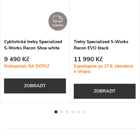
ZDARMA
ZDARMA
Cyklistické tretry Specialized
Tretry Specialized S-Works
S-Works Recon Shoe white
Recon EVO black
9 490 Kč
11 990 Kč
Dostupnost: NA DOTAZ
Expedujeme po 17.8. (dovolená
e-shopu)
ZOBRAZIT
ZOBRAZIT