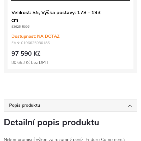
Velikost: S5, Výška postavy: 178 - 193
cm
93625-5005
Dostupnost: NA DOTAZ
EAN:
0196625030185
97 590 Kč
80 653 Kč bez DPH
Popis produktu
Detailní popis produktu
Nekompromisní výkon za rozumný peníz. Enduro Comp nemá