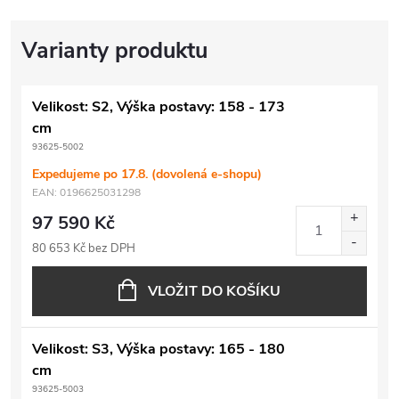
Velikost: S2, Výška postavy: 158 - 173
cm
93625-5002
Expedujeme po 17.8. (dovolená e-shopu)
EAN:
0196625031298
97 590 Kč
80 653 Kč bez DPH
VLOŽIT DO KOŠÍKU
Velikost: S3, Výška postavy: 165 - 180
cm
93625-5003