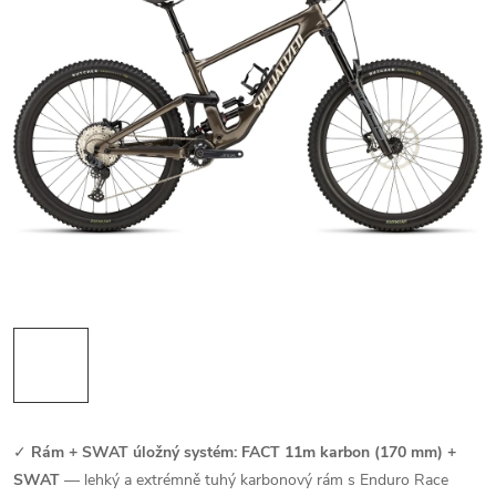
✓
Rám + SWAT úložný systém: FACT 11m karbon (170 mm) +
SWAT
— lehký a extrémně tuhý karbonový rám s Enduro Race