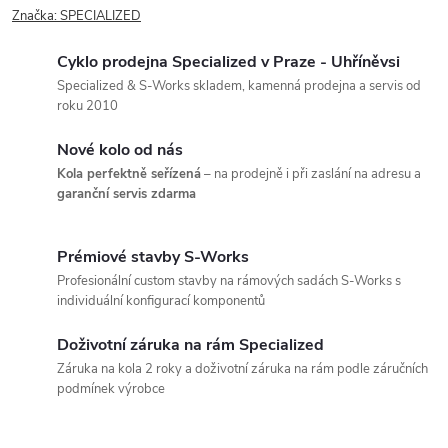
Značka:
SPECIALIZED
Cyklo prodejna Specialized v Praze - Uhříněvsi
Specialized & S-Works skladem, kamenná prodejna a servis od
roku 2010
Nové kolo od nás
Kola perfektně seřízená
– na prodejně i při zaslání na adresu a
garanční servis zdarma
Prémiové stavby S-Works
Profesionální custom stavby na rámových sadách S-Works s
individuální konfigurací komponentů
Doživotní záruka na rám Specialized
Záruka na kola 2 roky a doživotní záruka na rám podle záručních
podmínek výrobce