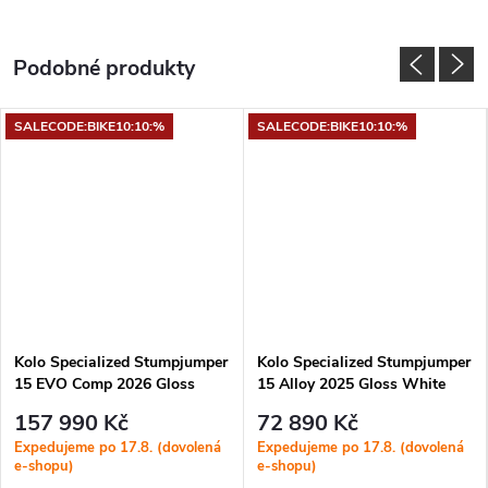
SALECODE:BIKE10:10:%
SALECODE:BIKE10:10:%
Kolo Specialized Stumpjumper
Kolo Specialized Stumpjumper
15 EVO Comp 2026 Gloss
15 Alloy 2025 Gloss White
Shadow Silver
Mountains / Dark Moss Green
157 990 Kč
72 890 Kč
Expedujeme po 17.8. (dovolená
Expedujeme po 17.8. (dovolená
e-shopu)
e-shopu)