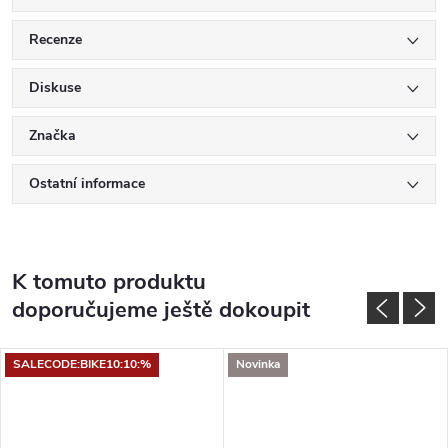
Recenze
Diskuse
Značka
Ostatní informace
K tomuto produktu
doporučujeme ještě dokoupit
SALECODE:BIKE10:10:%
Novinka