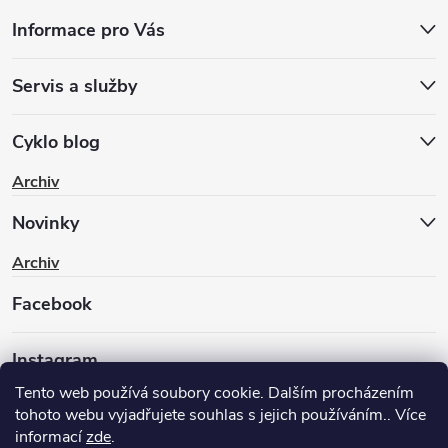
Informace pro Vás
Servis a služby
Cyklo blog
Archiv
Novinky
Archiv
Facebook
Instagram
Tento web používá soubory cookie. Dalším procházením
tohoto webu vyjadřujete souhlas s jejich používáním.. Více
informací
zde
.