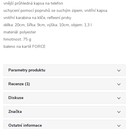
vnější průhledná kapsa na telefon
uchycení pomocí popruhů se suchým zipem, vnitřní kapsa
vnitřní karabina na klíče, reflexní prvky
délka: 20cm, šířka: 9cm, výška: 10cm, objem: 1,3 l
materiál: polyester
hmotnost: 75 g
baleno na kartě FORCE
Parametry produktu
Recenze (1)
Diskuse
Značka
Ostatní informace