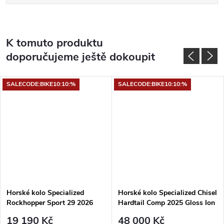
K tomuto produktu
doporučujeme ještě dokoupit
SALECODE:BIKE10:10:%
SALECODE:BIKE10:10:%
Horské kolo Specialized
Horské kolo Specialized Chisel
Rockhopper Sport 29 2026
Hardtail Comp 2025 Gloss Ion
Gloss Dune White
Metallic / Smoke Liquid Metal
19 190 Kč
48 000 Kč