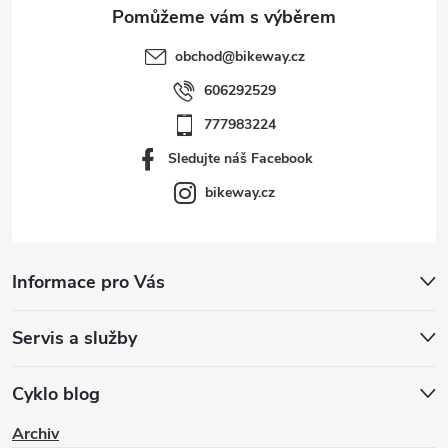
obchod
@
bikeway.cz
606292529
777983224
Sledujte náš Facebook
bikeway.cz
Informace pro Vás
Servis a služby
Cyklo blog
Archiv