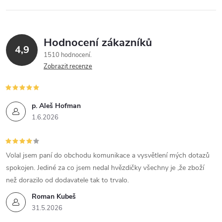
Hodnocení zákazníků
4,9
1510 hodnocení
Zobrazit recenze
p. Aleš Hofman
1.6.2026
Volal jsem paní do obchodu komunikace a vysvětlení mých dotazů
spokojen. Jediné za co jsem nedal hvězdičky všechny je ,že zboží
než dorazilo od dodavatele tak to trvalo.
Roman Kubeš
31.5.2026