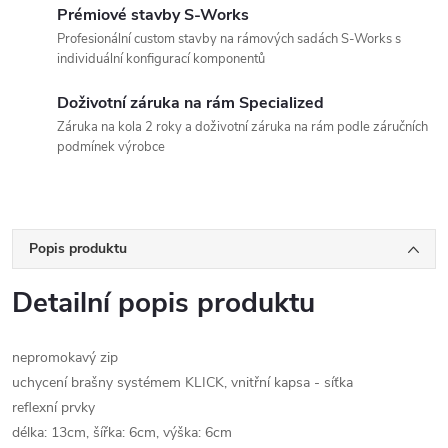
Prémiové stavby S-Works
Profesionální custom stavby na rámových sadách S-Works s
individuální konfigurací komponentů
Doživotní záruka na rám Specialized
Záruka na kola 2 roky a doživotní záruka na rám podle záručních
podmínek výrobce
Popis produktu
Detailní popis produktu
nepromokavý zip
uchycení brašny systémem KLICK, vnitřní kapsa - síťka
reflexní prvky
délka: 13cm, šířka: 6cm, výška: 6cm