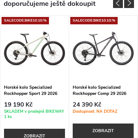
doporučujeme ještě dokoupit
SALECODE:BIKE10:10:%
SALECODE:BIKE10:10:%
Horské kolo Specialized
Horské kolo Specialized
Rockhopper Sport 29 2026
Rockhopper Comp 29 2026
Gloss Dune White
Satin Nebula Metallic
19 190 Kč
24 390 Kč
SKLADEM v prodejně BIKEWAY
Dostupnost: NA DOTAZ
1 ks
ZOBRAZIT
ZOBRAZIT