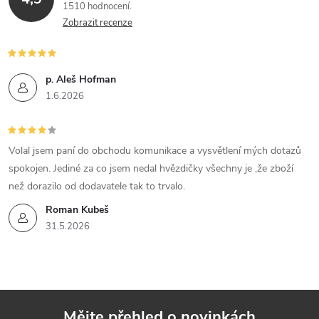
1510 hodnocení
Zobrazit recenze
p. Aleš Hofman
1.6.2026
Volal jsem paní do obchodu komunikace a vysvětlení mých dotazů
spokojen. Jediné za co jsem nedal hvězdičky všechny je ,že zboží
než dorazilo od dodavatele tak to trvalo.
Roman Kubeš
31.5.2026
Mějte přehled o novinkách