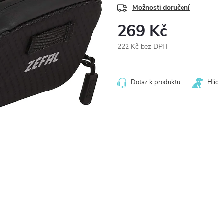
Možnosti doručení
269 Kč
222 Kč bez DPH
Měrná
cena:
Dotaz k produktu
Hlí