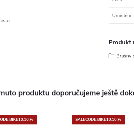
Umístění
:
ester
Produkt n
Brašny 
muto produktu doporučujeme ještě dok
ODE:BIKE10:10:%
SALECODE:BIKE10:10:%