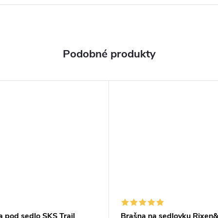
a pod sedlo SKS Trail
Brašna na sedlovku Rixen