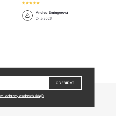
Andrea Emingerová
24.5.2026
ODEBÍRAT
mi ochrany osobních údajů