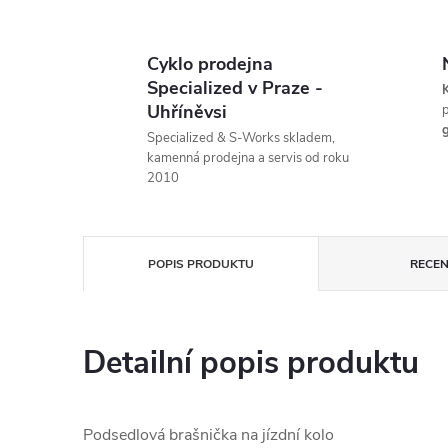
Cyklo prodejna
Specialized v Praze -
K
Uhříněvsi
p
g
Specialized & S-Works skladem,
kamenná prodejna a servis od roku
2010
POPIS PRODUKTU
RECEN
Detailní popis produktu
Podsedlová brašnička na jízdní kolo