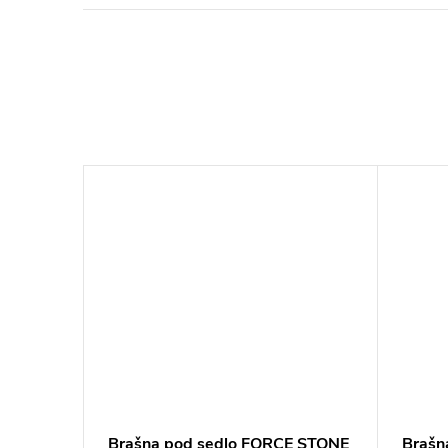
iscovery
Brašna pod sedlo FORCE STONE
Brašn