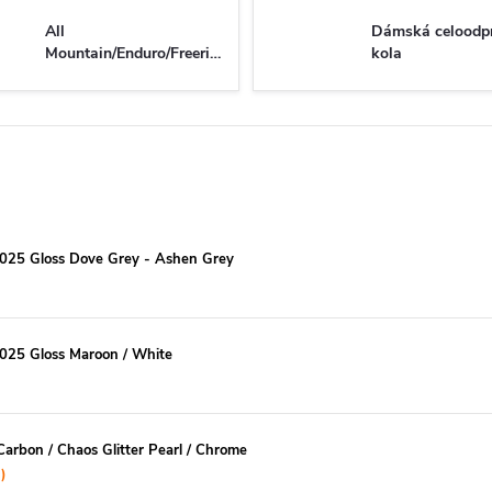
All
Dámská celoodp
Mountain/Enduro/Freeride
kola
 2025 Gloss Dove Grey - Ashen Grey
2025 Gloss Maroon / White
Carbon / Chaos Glitter Pearl / Chrome
)