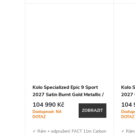
k
efektivní odpružení se 3 polohami pro...
efektiv
t
ů
Kolo Specialized Epic 9 Sport
Kolo S
2027 Satin Burnt Gold Metallic /
2027 G
Metallic White Silver
Metall
104 990 Kč
104 
ZOBRAZIT
Dostupnost: NA
Dostup
DOTAZ
DOTAZ
✓ Rám + odpružení: FACT 11m Carbon
✓ Rám 