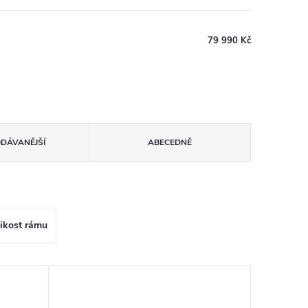
79 990 Kč
ODÁVANĚJŠÍ
ABECEDNĚ
likost rámu