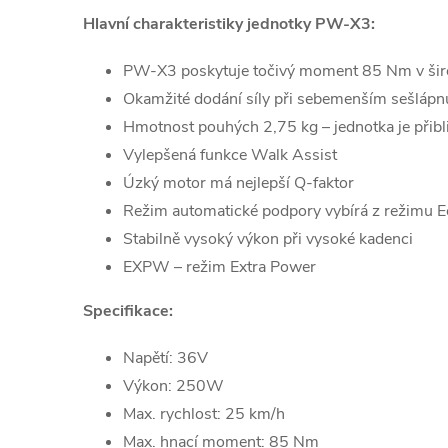
Hlavní charakteristiky jednotky PW-X3:
PW-X3 poskytuje točivý moment 85 Nm v šir
Okamžité dodání síly při sebemenším sešlápnu
Hmotnost pouhých 2,75 kg – jednotka je při
Vylepšená funkce Walk Assist
Úzký motor má nejlepší Q-faktor
Režim automatické podpory vybírá z režimu Ec
Stabilně vysoký výkon při vysoké kadenci
EXPW – režim Extra Power
Specifikace:
Napětí: 36V
Výkon: 250W
Max. rychlost: 25 km/h
Max. hnací moment: 85 Nm