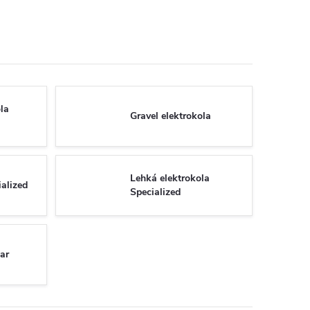
la
Gravel elektrokola
Lehká elektrokola
ialized
Specialized
zar