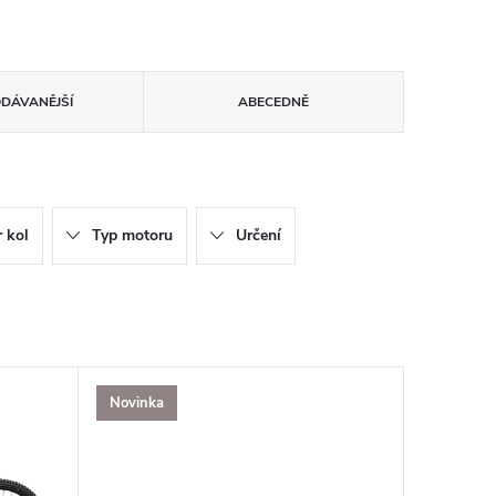
ODÁVANĚJŠÍ
ABECEDNĚ
 kol
Typ motoru
Určení
Novinka