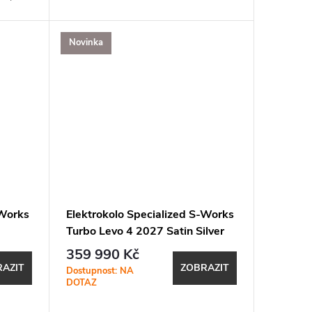
, OTA
aktualizace, Bluetooth, ANT+, Apple
pple
Find...
Novinka
-Works
Elektrokolo Specialized S-Works
Turbo Levo 4 2027 Satin Silver
en
Dust / Black Pearl / Gloss
359 990 Kč
Chrome
AZIT
ZOBRAZIT
Dostupnost: NA
DOTAZ