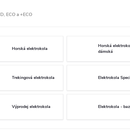
STD, ECO a +ECO
Horská elektroko
Horská elektrokola
dámská
Trekingová elektrokola
Elektrokola Spec
Výprodej elektrokola
Elektrokola - ba