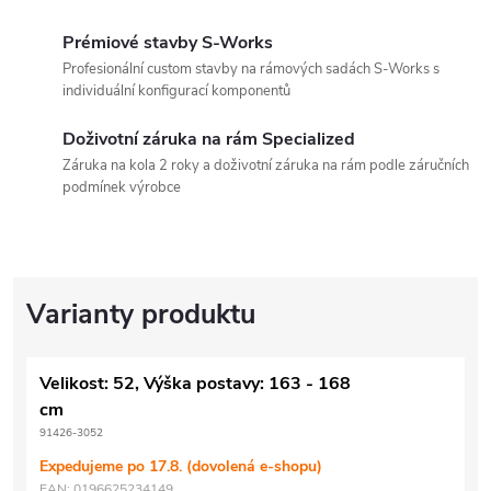
Prémiové stavby S-Works
Profesionální custom stavby na rámových sadách S-Works s
individuální konfigurací komponentů
Doživotní záruka na rám Specialized
Záruka na kola 2 roky a doživotní záruka na rám podle záručních
podmínek výrobce
Velikost: 52, Výška postavy: 163 - 168
cm
91426-3052
Expedujeme po 17.8. (dovolená e-shopu)
EAN:
0196625234149