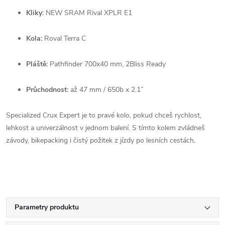
Kliky:
NEW SRAM Rival XPLR E1
Kola:
Roval Terra C
Pláště:
Pathfinder 700x40 mm, 2Bliss Ready
Průchodnost:
až 47 mm / 650b x 2.1”
Specialized Crux Expert je to pravé kolo, pokud chceš rychlost,
lehkost a univerzálnost v jednom balení. S tímto kolem zvládneš
závody, bikepacking i čistý požitek z jízdy po lesních cestách.
Parametry produktu