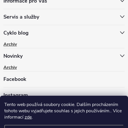
Informace pro Vás
Servis a služby
Cyklo blog
Archiv
Novinky
Archiv
Facebook
Instagram
Tento web používá soubory cookie. Dalším procházením
tohoto webu vyjadřujete souhlas s jejich používáním.. Více
informací
zde
.