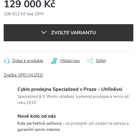
129 000 Kč
106 612 Kč bez DPH
Měrná
cena:
ZVOLTE VARIANTU
Dotaz k produktu
Hlídací pes
Sdílet
Značka:
SPECIALIZED
Cyklo prodejna Specialized v Praze - Uhříněvsi
Specialized & S-Works skladem, kamenná prodejna a servis od
roku 2010
Nové kolo od nás
Kola perfektně seřízená
– na prodejně i při zaslání na adresu a
garanční servis zdarma