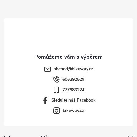
a
t
í
obchod
@
bikeway.cz
606292529
777983224
Sledujte náš Facebook
bikeway.cz