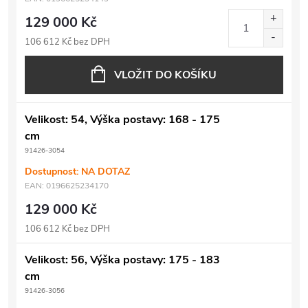
129 000 Kč
106 612 Kč bez DPH
VLOŽIT DO KOŠÍKU
Velikost: 54, Výška postavy: 168 - 175
cm
91426-3054
Dostupnost: NA DOTAZ
EAN:
0196625234170
129 000 Kč
106 612 Kč bez DPH
Velikost: 56, Výška postavy: 175 - 183
cm
91426-3056