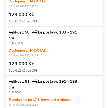
Dostupnost: NA DOTAZ
EAN:
0196625234293
129 000 Kč
106 612 Kč bez DPH
Velikost: 58, Výška postavy: 183 - 191
cm
91426-3058
Dostupnost: NA DOTAZ
EAN:
0196625234132
129 000 Kč
106 612 Kč bez DPH
Velikost: 61, Výška postavy: 191 - 198
cm
91426-3061
Expedujeme po 17.8. (dovolená e-shopu)
EAN:
0196625234231