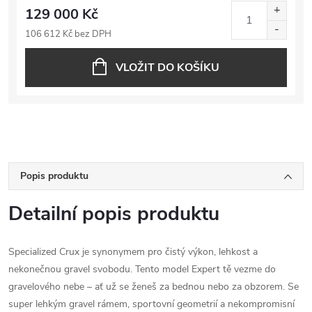
129 000 Kč
106 612 Kč bez DPH
VLOŽIT DO KOŠÍKU
Popis produktu
Detailní popis produktu
Specialized Crux je synonymem pro čistý výkon, lehkost a
nekonečnou gravel svobodu. Tento model Expert tě vezme do
gravelového nebe – ať už se ženeš za bednou nebo za obzorem. Se
super lehkým gravel rámem, sportovní geometrií a nekompromisní