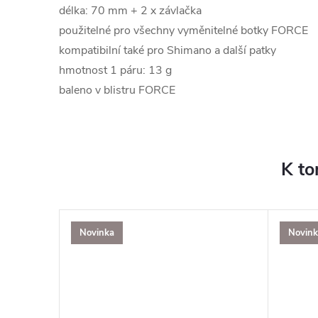
délka: 70 mm + 2 x závlačka
použitelné pro všechny vyměnitelné botky FORCE
kompatibilní také pro Shimano a další patky
hmotnost 1 páru: 13 g
baleno v blistru FORCE
K to
Novinka
Novink