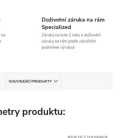
-
Doživotní záruka na rám
Specialized
 na
Záruka na kola 2 roky a doživotní
s
záruka na rám podle záručních
podmínek výrobce
SOUVISEJÍCÍ PRODUKTY
etry produktu:
8592627009969