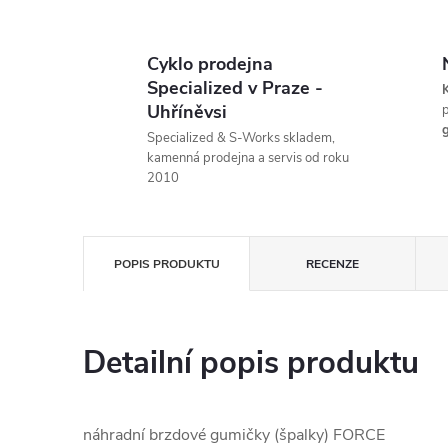
Cyklo prodejna
Specialized v Praze -
K
Uhříněvsi
p
g
Specialized & S-Works skladem,
kamenná prodejna a servis od roku
2010
POPIS PRODUKTU
RECENZE
Detailní popis produktu
náhradní brzdové gumičky (špalky) FORCE