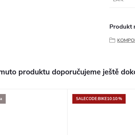
Produkt n
KOMPO
muto produktu doporučujeme ještě dok
a
SALECODE:BIKE10:10:%