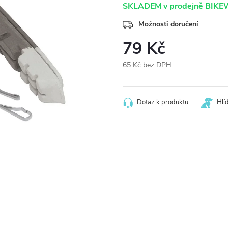
SKLADEM v prodejně BIK
Možnosti doručení
79 Kč
65 Kč bez DPH
Měrná
cena:
Dotaz k produktu
Hlí