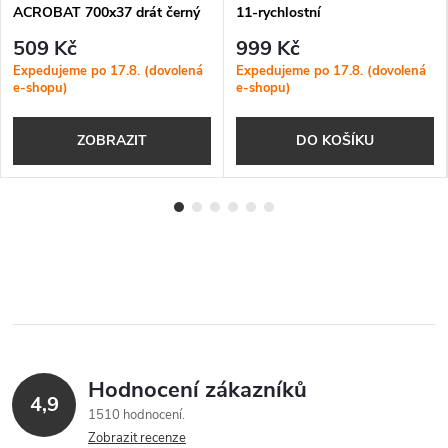
ACROBAT 700x37 drát černý
11-rychlostní
509 Kč
999 Kč
Expedujeme po 17.8. (dovolená
Expedujeme po 17.8. (dovolená
e-shopu)
e-shopu)
ZOBRAZIT
DO KOŠÍKU
Hodnocení zákazníků
4,9
1510 hodnocení
Zobrazit recenze