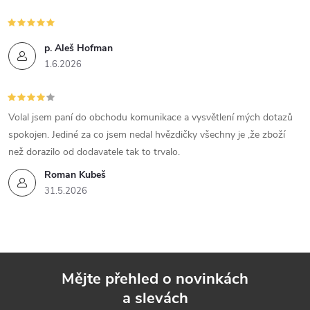
p. Aleš Hofman
1.6.2026
Volal jsem paní do obchodu komunikace a vysvětlení mých dotazů
spokojen. Jediné za co jsem nedal hvězdičky všechny je ,že zboží
než dorazilo od dodavatele tak to trvalo.
Roman Kubeš
31.5.2026
Mějte přehled o novinkách
a slevách