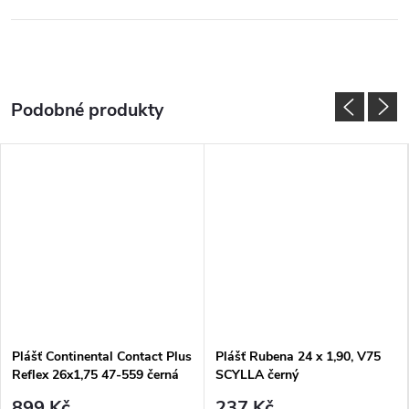
Plášť Continental Contact Plus
Plášť Rubena 24 x 1,90, V75
Reflex 26x1,75 47-559 černá
SCYLLA černý
Reflex
899 Kč
237 Kč