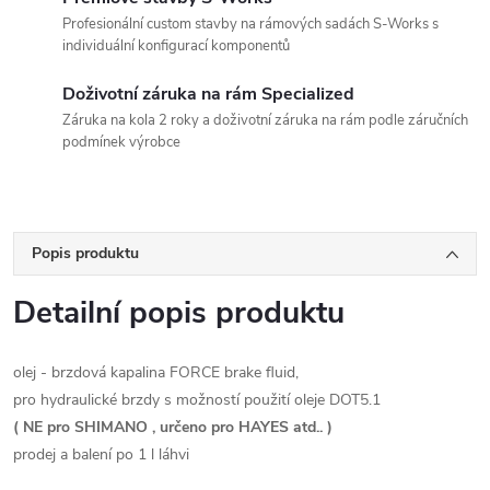
Profesionální custom stavby na rámových sadách S-Works s
individuální konfigurací komponentů
Doživotní záruka na rám Specialized
Záruka na kola 2 roky a doživotní záruka na rám podle záručních
podmínek výrobce
Popis produktu
Detailní popis produktu
olej - brzdová kapalina FORCE brake fluid,
pro hydraulické brzdy s možností použití oleje DOT5.1
( NE pro SHIMANO , určeno pro HAYES atd.. )
prodej a balení po 1 l láhvi