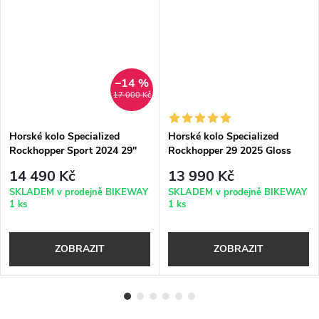
–14 %
17 000 Kč
Horské kolo Specialized
Horské kolo Specialized
Rockhopper Sport 2024 29"
Rockhopper 29 2025 Gloss
gloss sapphire - dune white
Sage Green / Olive Green
14 490 Kč
13 990 Kč
SKLADEM v prodejně BIKEWAY
SKLADEM v prodejně BIKEWAY
1 ks
1 ks
ZOBRAZIT
ZOBRAZIT