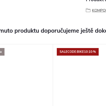
KOMPO
muto produktu doporučujeme ještě dok
a
SALECODE:BIKE10:10:%