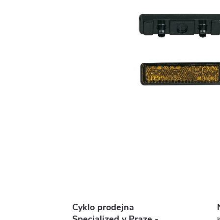
Cyklo prodejna
Specialized v Praze -