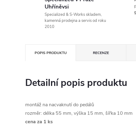
K
Uhříněvsi
p
g
Specialized & S-Works skladem,
kamenná prodejna a servis od roku
2010
POPIS PRODUKTU
RECENZE
Detailní popis produktu
montáž na nacvaknutí do pedálů
rozměr: délka 55 mm, výška 15 mm, šířka 10 mm
cena za 1 ks