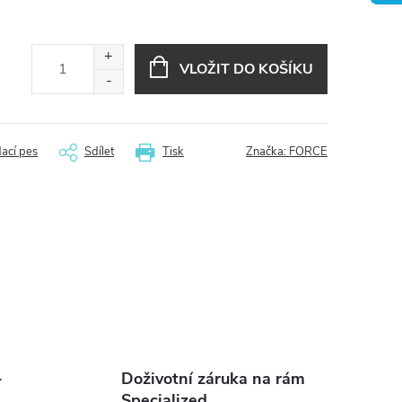
VLOŽIT DO KOŠÍKU
dací pes
Sdílet
Tisk
Značka:
FORCE
-
Doživotní záruka na rám
Specialized