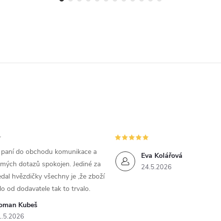
m paní do obchodu komunikace a
Eva Kolářová
 mých dotazů spokojen. Jediné za
24.5.2026
dal hvězdičky všechny je ,že zboží
lo od dodavatele tak to trvalo.
oman Kubeš
1.5.2026