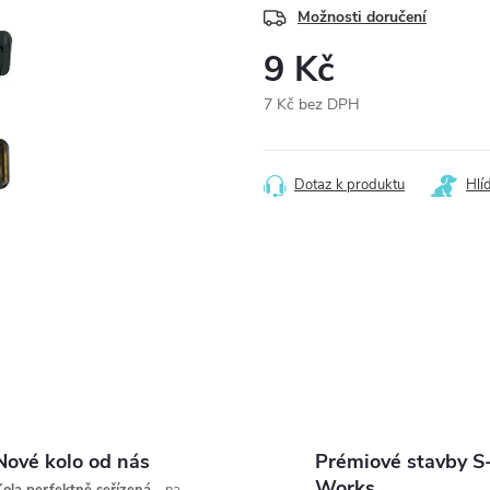
Možnosti doručení
9 Kč
7 Kč bez DPH
Měrná
cena:
Dotaz k produktu
Hlí
Nové kolo od nás
Prémiové stavby S
Works